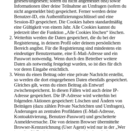
gelesen/ungelesen; sofern du nicht angemeldet bist) sowie
Informationen über deine Teilnahme an Umfragen (sofern du
nicht angemeldet bist) gespeichert. Ferner werden deine
Benutzer-ID, ein Authentifizierungsschlüssel und eine
Session-ID gespeichert. Die Cookies haben standardmäßig
eine Gültigkeit von einem Jahr. Alle Cookies kannst du
jederzeit über die Funktion „Alle Cookies löschen“ löschen.
Weiterhin werden die Daten gespeichert, die du bei der
Registrierung, in deinem Profil oder deinem persönlichem
Bereich angibst. Für die Registrierung sind mindestens ein
eindeutiger Benutzername, eine E-Mail-Adresse und ein
Passwort notwendig. Wenn durch den Betreiber weitere
Daten als notwendig festgelegt wurden, so ist dies für dich
vor deren Eingabe ersichtlich.
Wenn du einen Beitrag oder eine private Nachricht erstellst,
so werden die dort eingegebenen Daten ebenfalls gespeichert.
Gleiches gilt, wenn du einen Beitrag als Entwurf
zwischenspeicherst. In diesen Fällen wird auch deine IP-
Adresse gespeichert. Die IP-Adresse wird weiterhin bei
folgenden Aktionen gespeichert: Löschen und Ändern von
Beiträgen (dazu zählen Private Nachrichten und Umfragen),
Änderungen an zentralen Profildaten (E-Mail-Adresse,
Kontoaktivierung, Benutzer-Passwort) und gescheiterte
Anmeldeversuche. Die von deinem Browser übermittelte
Browser-Kennzeichnung (User Agent) wird nur in der „Wer