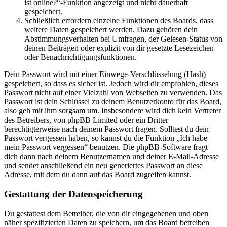
ist online?“-Funktion angezeigt und nicht dauerhaft
gespeichert.
Schließlich erfordern einzelne Funktionen des Boards, dass
weitere Daten gespeichert werden. Dazu gehören dein
Abstimmungsverhalten bei Umfragen, der Gelesen-Status von
deinen Beiträgen oder explizit von dir gesetzte Lesezeichen
oder Benachrichtigungsfunktionen.
Dein Passwort wird mit einer Einwege-Verschlüsselung (Hash)
gespeichert, so dass es sicher ist. Jedoch wird dir empfohlen, dieses
Passwort nicht auf einer Vielzahl von Webseiten zu verwenden. Das
Passwort ist dein Schlüssel zu deinem Benutzerkonto für das Board,
also geh mit ihm sorgsam um. Insbesondere wird dich kein Vertreter
des Betreibers, von phpBB Limited oder ein Dritter
berechtigterweise nach deinem Passwort fragen. Solltest du dein
Passwort vergessen haben, so kannst du die Funktion „Ich habe
mein Passwort vergessen“ benutzen. Die phpBB-Software fragt
dich dann nach deinem Benutzernamen und deiner E-Mail-Adresse
und sendet anschließend ein neu generiertes Passwort an diese
Adresse, mit dem du dann auf das Board zugreifen kannst.
Gestattung der Datenspeicherung
Du gestattest dem Betreiber, die von dir eingegebenen und oben
näher spezifizierten Daten zu speichern, um das Board betreiben