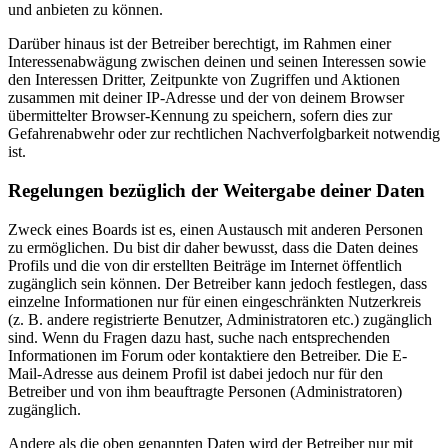
und anbieten zu können.
Darüber hinaus ist der Betreiber berechtigt, im Rahmen einer
Interessenabwägung zwischen deinen und seinen Interessen sowie
den Interessen Dritter, Zeitpunkte von Zugriffen und Aktionen
zusammen mit deiner IP-Adresse und der von deinem Browser
übermittelter Browser-Kennung zu speichern, sofern dies zur
Gefahrenabwehr oder zur rechtlichen Nachverfolgbarkeit notwendig
ist.
Regelungen bezüglich der Weitergabe deiner Daten
Zweck eines Boards ist es, einen Austausch mit anderen Personen
zu ermöglichen. Du bist dir daher bewusst, dass die Daten deines
Profils und die von dir erstellten Beiträge im Internet öffentlich
zugänglich sein können. Der Betreiber kann jedoch festlegen, dass
einzelne Informationen nur für einen eingeschränkten Nutzerkreis
(z. B. andere registrierte Benutzer, Administratoren etc.) zugänglich
sind. Wenn du Fragen dazu hast, suche nach entsprechenden
Informationen im Forum oder kontaktiere den Betreiber. Die E-
Mail-Adresse aus deinem Profil ist dabei jedoch nur für den
Betreiber und von ihm beauftragte Personen (Administratoren)
zugänglich.
Andere als die oben genannten Daten wird der Betreiber nur mit