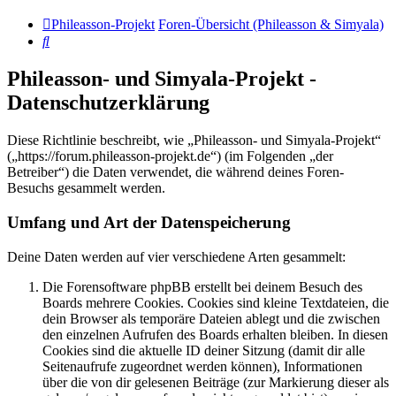
Phileasson-Projekt
Foren-Übersicht (Phileasson & Simyala)
Suche
Phileasson- und Simyala-Projekt -
Datenschutzerklärung
Diese Richtlinie beschreibt, wie „Phileasson- und Simyala-Projekt“
(„https://forum.phileasson-projekt.de“) (im Folgenden „der
Betreiber“) die Daten verwendet, die während deines Foren-
Besuchs gesammelt werden.
Umfang und Art der Datenspeicherung
Deine Daten werden auf vier verschiedene Arten gesammelt:
Die Forensoftware phpBB erstellt bei deinem Besuch des
Boards mehrere Cookies. Cookies sind kleine Textdateien, die
dein Browser als temporäre Dateien ablegt und die zwischen
den einzelnen Aufrufen des Boards erhalten bleiben. In diesen
Cookies sind die aktuelle ID deiner Sitzung (damit dir alle
Seitenaufrufe zugeordnet werden können), Informationen
über die von dir gelesenen Beiträge (zur Markierung dieser als