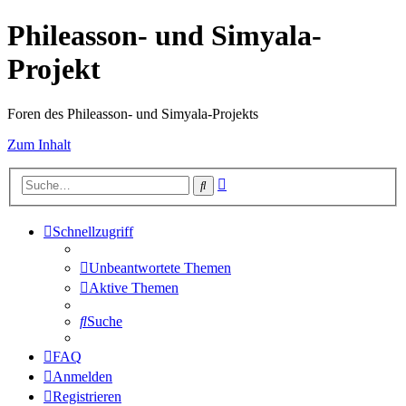
Phileasson- und Simyala-
Projekt
Foren des Phileasson- und Simyala-Projekts
Zum Inhalt
Erweiterte
Suche
Suche
Schnellzugriff
Unbeantwortete Themen
Aktive Themen
Suche
FAQ
Anmelden
Registrieren