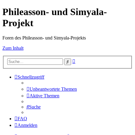
Phileasson- und Simyala-
Projekt
Foren des Phileasson- und Simyala-Projekts
Zum Inhalt
Erweiterte
Suche
Suche
Schnellzugriff
Unbeantwortete Themen
Aktive Themen
Suche
FAQ
Anmelden