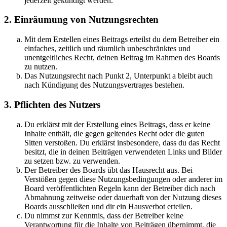
jederzeit gekündigt werden.
2. Einräumung von Nutzungsrechten
Mit dem Erstellen eines Beitrags erteilst du dem Betreiber ein
einfaches, zeitlich und räumlich unbeschränktes und
unentgeltliches Recht, deinen Beitrag im Rahmen des Boards
zu nutzen.
Das Nutzungsrecht nach Punkt 2, Unterpunkt a bleibt auch
nach Kündigung des Nutzungsvertrages bestehen.
3. Pflichten des Nutzers
Du erklärst mit der Erstellung eines Beitrags, dass er keine
Inhalte enthält, die gegen geltendes Recht oder die guten
Sitten verstoßen. Du erklärst insbesondere, dass du das Recht
besitzt, die in deinen Beiträgen verwendeten Links und Bilder
zu setzen bzw. zu verwenden.
Der Betreiber des Boards übt das Hausrecht aus. Bei
Verstößen gegen diese Nutzungsbedingungen oder anderer im
Board veröffentlichten Regeln kann der Betreiber dich nach
Abmahnung zeitweise oder dauerhaft von der Nutzung dieses
Boards ausschließen und dir ein Hausverbot erteilen.
Du nimmst zur Kenntnis, dass der Betreiber keine
Verantwortung für die Inhalte von Beiträgen übernimmt, die