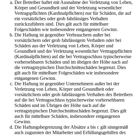
Der Betreiber haftet mit Ausnahme der Verletzung von Leben,
Körper und Gesundheit und der Verletzung wesentlicher
Vertragspflichten (Kardinalpflichten) nur für Schäden, die auf
ein vorsätzliches oder grob fahrlässiges Verhalten
zurückzuführen sind. Dies gilt auch für mittelbare
Folgeschäden wie insbesondere entgangenen Gewinn.
Die Haftung ist gegenüber Verbrauchern außer bei
vorsätzlichem oder grob fahrlässigem Verhalten oder bei
Schäden aus der Verletzung von Leben, Körper und
Gesundheit und der Verletzung wesentlicher Vertragspflichten
(Kardinalpflichten) auf die bei Vertragsschluss typischerweise
vorhersehbaren Schäden und im übrigen der Höhe nach auf
die vertragstypischen Durchschnittsschäden begrenzt. Dies
gilt auch für mittelbare Folgeschäden wie insbesondere
entgangenen Gewinn.
Die Haftung ist gegenüber Unternehmern außer bei der
Verletzung von Leben, Körper und Gesundheit oder
vorsätzlichem oder grob fahrlässigem Verhalten des Betreibers
auf die bei Vertragsschluss typischerweise vorhersehbaren
Schäden und im Übrigen der Höhe nach auf die
vertragstypischen Durchschnittsschäden begrenzt. Dies gilt
auch für mittelbare Schäden, insbesondere entgangenen
Gewinn.
Die Haftungsbegrenzung der Absätze a bis c gilt sinngemäß
auch zugunsten der Mitarbeiter und Erfüllungsgehilfen des