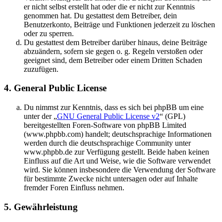
er nicht selbst erstellt hat oder die er nicht zur Kenntnis
genommen hat. Du gestattest dem Betreiber, dein
Benutzerkonto, Beiträge und Funktionen jederzeit zu löschen
oder zu sperren.
Du gestattest dem Betreiber darüber hinaus, deine Beiträge
abzuändern, sofern sie gegen o. g. Regeln verstoßen oder
geeignet sind, dem Betreiber oder einem Dritten Schaden
zuzufügen.
4. General Public License
Du nimmst zur Kenntnis, dass es sich bei phpBB um eine
unter der „
GNU General Public License v2
“ (GPL)
bereitgestellten Foren-Software von phpBB Limited
(www.phpbb.com) handelt; deutschsprachige Informationen
werden durch die deutschsprachige Community unter
www.phpbb.de zur Verfügung gestellt. Beide haben keinen
Einfluss auf die Art und Weise, wie die Software verwendet
wird. Sie können insbesondere die Verwendung der Software
für bestimmte Zwecke nicht untersagen oder auf Inhalte
fremder Foren Einfluss nehmen.
5. Gewährleistung