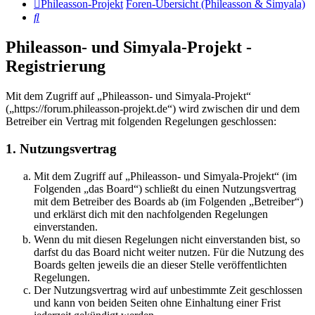
Phileasson-Projekt
Foren-Übersicht (Phileasson & Simyala)
Suche
Phileasson- und Simyala-Projekt -
Registrierung
Mit dem Zugriff auf „Phileasson- und Simyala-Projekt“
(„https://forum.phileasson-projekt.de“) wird zwischen dir und dem
Betreiber ein Vertrag mit folgenden Regelungen geschlossen:
1. Nutzungsvertrag
Mit dem Zugriff auf „Phileasson- und Simyala-Projekt“ (im
Folgenden „das Board“) schließt du einen Nutzungsvertrag
mit dem Betreiber des Boards ab (im Folgenden „Betreiber“)
und erklärst dich mit den nachfolgenden Regelungen
einverstanden.
Wenn du mit diesen Regelungen nicht einverstanden bist, so
darfst du das Board nicht weiter nutzen. Für die Nutzung des
Boards gelten jeweils die an dieser Stelle veröffentlichten
Regelungen.
Der Nutzungsvertrag wird auf unbestimmte Zeit geschlossen
und kann von beiden Seiten ohne Einhaltung einer Frist