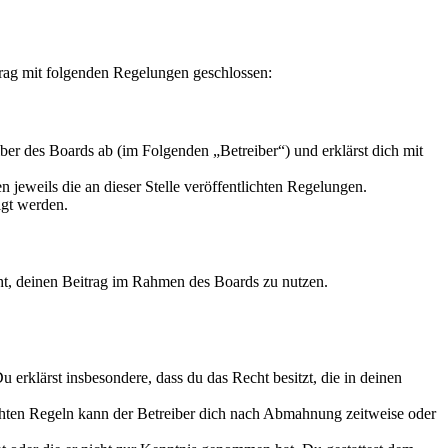
trag mit folgenden Regelungen geschlossen:
er des Boards ab (im Folgenden „Betreiber“) und erklärst dich mit
 jeweils die an dieser Stelle veröffentlichten Regelungen.
igt werden.
echt, deinen Beitrag im Rahmen des Boards zu nutzen.
Du erklärst insbesondere, dass du das Recht besitzt, die in deinen
chten Regeln kann der Betreiber dich nach Abmahnung zeitweise oder