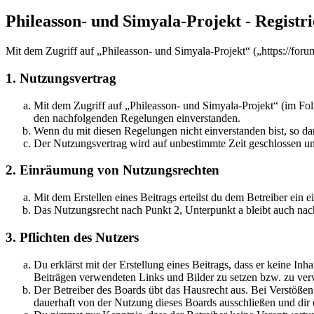
Phileasson- und Simyala-Projekt - Registr
Mit dem Zugriff auf „Phileasson- und Simyala-Projekt“ („https://for
1. Nutzungsvertrag
Mit dem Zugriff auf „Phileasson- und Simyala-Projekt“ (im Fol
den nachfolgenden Regelungen einverstanden.
Wenn du mit diesen Regelungen nicht einverstanden bist, so dar
Der Nutzungsvertrag wird auf unbestimmte Zeit geschlossen und
2. Einräumung von Nutzungsrechten
Mit dem Erstellen eines Beitrags erteilst du dem Betreiber ein
Das Nutzungsrecht nach Punkt 2, Unterpunkt a bleibt auch na
3. Pflichten des Nutzers
Du erklärst mit der Erstellung eines Beitrags, dass er keine Inh
Beiträgen verwendeten Links und Bilder zu setzen bzw. zu ve
Der Betreiber des Boards übt das Hausrecht aus. Bei Verstöße
dauerhaft von der Nutzung dieses Boards ausschließen und dir e