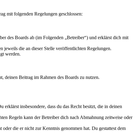
trag mit folgenden Regelungen geschlossen:
er des Boards ab (im Folgenden „Betreiber“) und erklärst dich mit
 jeweils die an dieser Stelle veröffentlichten Regelungen.
igt werden.
echt, deinen Beitrag im Rahmen des Boards zu nutzen.
Du erklärst insbesondere, dass du das Recht besitzt, die in deinen
chten Regeln kann der Betreiber dich nach Abmahnung zeitweise oder
hat oder die er nicht zur Kenntnis genommen hat. Du gestattest dem