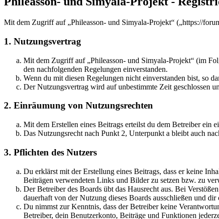
Phileasson- und Simyala-Projekt - Registr
Mit dem Zugriff auf „Phileasson- und Simyala-Projekt“ („https://for
1. Nutzungsvertrag
Mit dem Zugriff auf „Phileasson- und Simyala-Projekt“ (im Fol
den nachfolgenden Regelungen einverstanden.
Wenn du mit diesen Regelungen nicht einverstanden bist, so dar
Der Nutzungsvertrag wird auf unbestimmte Zeit geschlossen und
2. Einräumung von Nutzungsrechten
Mit dem Erstellen eines Beitrags erteilst du dem Betreiber ein
Das Nutzungsrecht nach Punkt 2, Unterpunkt a bleibt auch na
3. Pflichten des Nutzers
Du erklärst mit der Erstellung eines Beitrags, dass er keine Inh
Beiträgen verwendeten Links und Bilder zu setzen bzw. zu ve
Der Betreiber des Boards übt das Hausrecht aus. Bei Verstöße
dauerhaft von der Nutzung dieses Boards ausschließen und dir e
Du nimmst zur Kenntnis, dass der Betreiber keine Verantwortung 
Betreiber, dein Benutzerkonto, Beiträge und Funktionen jederze