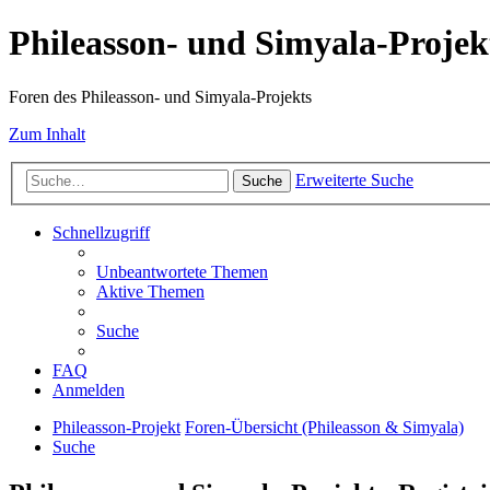
Phileasson- und Simyala-Projek
Foren des Phileasson- und Simyala-Projekts
Zum Inhalt
Erweiterte Suche
Suche
Schnellzugriff
Unbeantwortete Themen
Aktive Themen
Suche
FAQ
Anmelden
Phileasson-Projekt
Foren-Übersicht (Phileasson & Simyala)
Suche