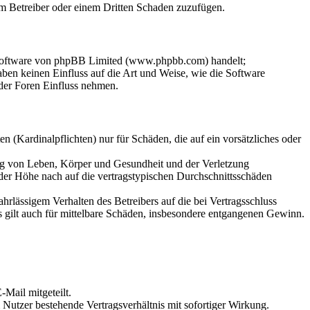
dem Betreiber oder einem Dritten Schaden zuzufügen.
-Software von phpBB Limited (www.phpbb.com) handelt;
en keinen Einfluss auf die Art und Weise, wie die Software
der Foren Einfluss nehmen.
 (Kardinalpflichten) nur für Schäden, die auf ein vorsätzliches oder
ung von Leben, Körper und Gesundheit und der Verletzung
 der Höhe nach auf die vertragstypischen Durchschnittsschäden
rlässigem Verhalten des Betreibers auf die bei Vertragsschluss
 gilt auch für mittelbare Schäden, insbesondere entgangenen Gewinn.
Mail mitgeteilt.
Nutzer bestehende Vertragsverhältnis mit sofortiger Wirkung.