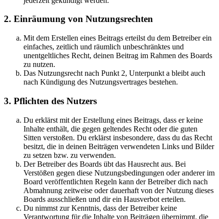
jederzeit gekündigt werden.
2. Einräumung von Nutzungsrechten
Mit dem Erstellen eines Beitrags erteilst du dem Betreiber ein
einfaches, zeitlich und räumlich unbeschränktes und
unentgeltliches Recht, deinen Beitrag im Rahmen des Boards
zu nutzen.
Das Nutzungsrecht nach Punkt 2, Unterpunkt a bleibt auch
nach Kündigung des Nutzungsvertrages bestehen.
3. Pflichten des Nutzers
Du erklärst mit der Erstellung eines Beitrags, dass er keine
Inhalte enthält, die gegen geltendes Recht oder die guten
Sitten verstoßen. Du erklärst insbesondere, dass du das Recht
besitzt, die in deinen Beiträgen verwendeten Links und Bilder
zu setzen bzw. zu verwenden.
Der Betreiber des Boards übt das Hausrecht aus. Bei
Verstößen gegen diese Nutzungsbedingungen oder anderer im
Board veröffentlichten Regeln kann der Betreiber dich nach
Abmahnung zeitweise oder dauerhaft von der Nutzung dieses
Boards ausschließen und dir ein Hausverbot erteilen.
Du nimmst zur Kenntnis, dass der Betreiber keine
Verantwortung für die Inhalte von Beiträgen übernimmt, die