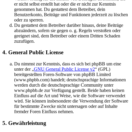
er nicht selbst erstellt hat oder die er nicht zur Kenntnis
genommen hat. Du gestattest dem Betreiber, dein
Benutzerkonto, Beiträge und Funktionen jederzeit zu löschen
oder zu sperren.
Du gestattest dem Betreiber darüber hinaus, deine Beiträge
abzuändern, sofern sie gegen o. g. Regeln verstoßen oder
geeignet sind, dem Betreiber oder einem Dritten Schaden
zuzufügen.
4. General Public License
Du nimmst zur Kenntnis, dass es sich bei phpBB um eine
unter der „
GNU General Public License v2
“ (GPL)
bereitgestellten Foren-Software von phpBB Limited
(www.phpbb.com) handelt; deutschsprachige Informationen
werden durch die deutschsprachige Community unter
www.phpbb.de zur Verfügung gestellt. Beide haben keinen
Einfluss auf die Art und Weise, wie die Software verwendet
wird. Sie können insbesondere die Verwendung der Software
für bestimmte Zwecke nicht untersagen oder auf Inhalte
fremder Foren Einfluss nehmen.
5. Gewährleistung