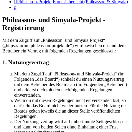
Phileasson-Projekt
Foren-Übersicht (Phileasson & Simyala)
Suche
Phileasson- und Simyala-Projekt -
Registrierung
Mit dem Zugriff auf „Phileasson- und Simyala-Projekt“
(„https://forum.phileasson-projekt.de“) wird zwischen dir und dem
Betreiber ein Vertrag mit folgenden Regelungen geschlossen:
1. Nutzungsvertrag
Mit dem Zugriff auf „Phileasson- und Simyala-Projekt“ (im
Folgenden „das Board“) schließt du einen Nutzungsvertrag
mit dem Betreiber des Boards ab (im Folgenden „Betreiber“)
und erklärst dich mit den nachfolgenden Regelungen
einverstanden.
Wenn du mit diesen Regelungen nicht einverstanden bist, so
darfst du das Board nicht weiter nutzen. Für die Nutzung des
Boards gelten jeweils die an dieser Stelle veröffentlichten
Regelungen.
Der Nutzungsvertrag wird auf unbestimmte Zeit geschlossen
und kann von beiden Seiten ohne Einhaltung einer Frist