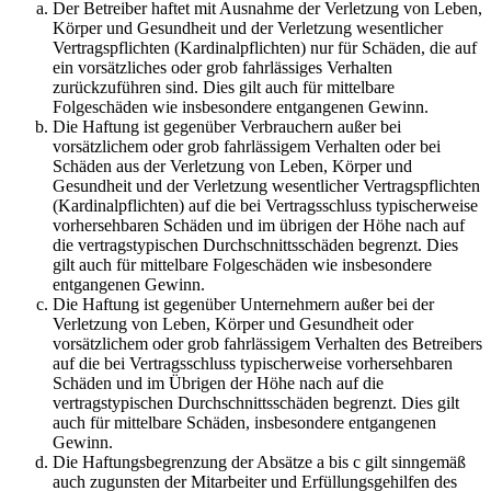
Der Betreiber haftet mit Ausnahme der Verletzung von Leben,
Körper und Gesundheit und der Verletzung wesentlicher
Vertragspflichten (Kardinalpflichten) nur für Schäden, die auf
ein vorsätzliches oder grob fahrlässiges Verhalten
zurückzuführen sind. Dies gilt auch für mittelbare
Folgeschäden wie insbesondere entgangenen Gewinn.
Die Haftung ist gegenüber Verbrauchern außer bei
vorsätzlichem oder grob fahrlässigem Verhalten oder bei
Schäden aus der Verletzung von Leben, Körper und
Gesundheit und der Verletzung wesentlicher Vertragspflichten
(Kardinalpflichten) auf die bei Vertragsschluss typischerweise
vorhersehbaren Schäden und im übrigen der Höhe nach auf
die vertragstypischen Durchschnittsschäden begrenzt. Dies
gilt auch für mittelbare Folgeschäden wie insbesondere
entgangenen Gewinn.
Die Haftung ist gegenüber Unternehmern außer bei der
Verletzung von Leben, Körper und Gesundheit oder
vorsätzlichem oder grob fahrlässigem Verhalten des Betreibers
auf die bei Vertragsschluss typischerweise vorhersehbaren
Schäden und im Übrigen der Höhe nach auf die
vertragstypischen Durchschnittsschäden begrenzt. Dies gilt
auch für mittelbare Schäden, insbesondere entgangenen
Gewinn.
Die Haftungsbegrenzung der Absätze a bis c gilt sinngemäß
auch zugunsten der Mitarbeiter und Erfüllungsgehilfen des