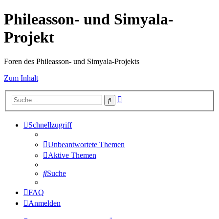
Phileasson- und Simyala-
Projekt
Foren des Phileasson- und Simyala-Projekts
Zum Inhalt
Erweiterte
Suche
Suche
Schnellzugriff
Unbeantwortete Themen
Aktive Themen
Suche
FAQ
Anmelden