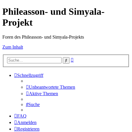
Phileasson- und Simyala-
Projekt
Foren des Phileasson- und Simyala-Projekts
Zum Inhalt
Erweiterte
Suche
Suche
Schnellzugriff
Unbeantwortete Themen
Aktive Themen
Suche
FAQ
Anmelden
Registrieren