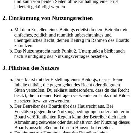
und kann von beiden Seiten ohne Einhaltung einer Frist
jederzeit gekündigt werden.
2. Einräumung von Nutzungsrechten
Mit dem Erstellen eines Beitrags erteilst du dem Betreiber ein
einfaches, zeitlich und räumlich unbeschränktes und
unentgeltliches Recht, deinen Beitrag im Rahmen des Boards
zu nutzen.
Das Nutzungsrecht nach Punkt 2, Unterpunkt a bleibt auch
nach Kündigung des Nutzungsvertrages bestehen.
3. Pflichten des Nutzers
Du erklärst mit der Erstellung eines Beitrags, dass er keine
Inhalte enthält, die gegen geltendes Recht oder die guten
Sitten verstoßen. Du erklärst insbesondere, dass du das Recht
besitzt, die in deinen Beiträgen verwendeten Links und Bilder
zu setzen bzw. zu verwenden.
Der Betreiber des Boards übt das Hausrecht aus. Bei
Verstößen gegen diese Nutzungsbedingungen oder anderer im
Board veröffentlichten Regeln kann der Betreiber dich nach
Abmahnung zeitweise oder dauerhaft von der Nutzung dieses
Boards ausschließen und dir ein Hausverbot erteilen.
Du nimmst zur Kenntnis, dass der Betreiber keine