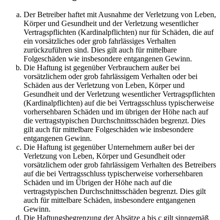
Der Betreiber haftet mit Ausnahme der Verletzung von Leben,
Körper und Gesundheit und der Verletzung wesentlicher
Vertragspflichten (Kardinalpflichten) nur für Schäden, die auf
ein vorsätzliches oder grob fahrlässiges Verhalten
zurückzuführen sind. Dies gilt auch für mittelbare
Folgeschäden wie insbesondere entgangenen Gewinn.
Die Haftung ist gegenüber Verbrauchern außer bei
vorsätzlichem oder grob fahrlässigem Verhalten oder bei
Schäden aus der Verletzung von Leben, Körper und
Gesundheit und der Verletzung wesentlicher Vertragspflichten
(Kardinalpflichten) auf die bei Vertragsschluss typischerweise
vorhersehbaren Schäden und im übrigen der Höhe nach auf
die vertragstypischen Durchschnittsschäden begrenzt. Dies
gilt auch für mittelbare Folgeschäden wie insbesondere
entgangenen Gewinn.
Die Haftung ist gegenüber Unternehmern außer bei der
Verletzung von Leben, Körper und Gesundheit oder
vorsätzlichem oder grob fahrlässigem Verhalten des Betreibers
auf die bei Vertragsschluss typischerweise vorhersehbaren
Schäden und im Übrigen der Höhe nach auf die
vertragstypischen Durchschnittsschäden begrenzt. Dies gilt
auch für mittelbare Schäden, insbesondere entgangenen
Gewinn.
Die Haftungsbegrenzung der Absätze a bis c gilt sinngemäß