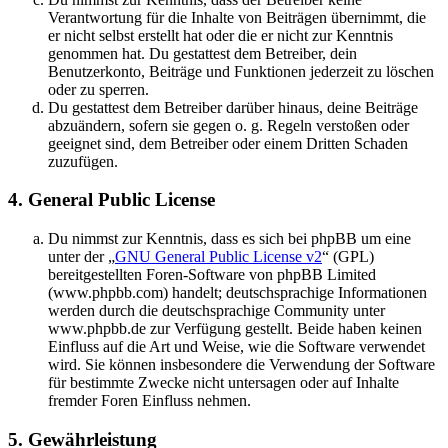
Verantwortung für die Inhalte von Beiträgen übernimmt, die
er nicht selbst erstellt hat oder die er nicht zur Kenntnis
genommen hat. Du gestattest dem Betreiber, dein
Benutzerkonto, Beiträge und Funktionen jederzeit zu löschen
oder zu sperren.
Du gestattest dem Betreiber darüber hinaus, deine Beiträge
abzuändern, sofern sie gegen o. g. Regeln verstoßen oder
geeignet sind, dem Betreiber oder einem Dritten Schaden
zuzufügen.
4. General Public License
Du nimmst zur Kenntnis, dass es sich bei phpBB um eine
unter der „
GNU General Public License v2
“ (GPL)
bereitgestellten Foren-Software von phpBB Limited
(www.phpbb.com) handelt; deutschsprachige Informationen
werden durch die deutschsprachige Community unter
www.phpbb.de zur Verfügung gestellt. Beide haben keinen
Einfluss auf die Art und Weise, wie die Software verwendet
wird. Sie können insbesondere die Verwendung der Software
für bestimmte Zwecke nicht untersagen oder auf Inhalte
fremder Foren Einfluss nehmen.
5. Gewährleistung