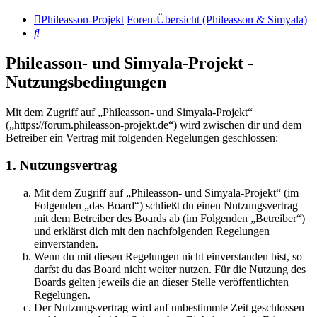
Phileasson-Projekt
Foren-Übersicht (Phileasson & Simyala)
Suche
Phileasson- und Simyala-Projekt -
Nutzungsbedingungen
Mit dem Zugriff auf „Phileasson- und Simyala-Projekt“
(„https://forum.phileasson-projekt.de“) wird zwischen dir und dem
Betreiber ein Vertrag mit folgenden Regelungen geschlossen:
1. Nutzungsvertrag
Mit dem Zugriff auf „Phileasson- und Simyala-Projekt“ (im
Folgenden „das Board“) schließt du einen Nutzungsvertrag
mit dem Betreiber des Boards ab (im Folgenden „Betreiber“)
und erklärst dich mit den nachfolgenden Regelungen
einverstanden.
Wenn du mit diesen Regelungen nicht einverstanden bist, so
darfst du das Board nicht weiter nutzen. Für die Nutzung des
Boards gelten jeweils die an dieser Stelle veröffentlichten
Regelungen.
Der Nutzungsvertrag wird auf unbestimmte Zeit geschlossen