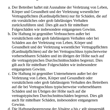
Der Betreiber haftet mit Ausnahme der Verletzung von Leben,
Körper und Gesundheit und der Verletzung wesentlicher
Vertragspflichten (Kardinalpflichten) nur für Schäden, die auf
ein vorsätzliches oder grob fahrlässiges Verhalten
zurückzuführen sind. Dies gilt auch für mittelbare
Folgeschäden wie insbesondere entgangenen Gewinn.
Die Haftung ist gegenüber Verbrauchern außer bei
vorsätzlichem oder grob fahrlässigem Verhalten oder bei
Schäden aus der Verletzung von Leben, Körper und
Gesundheit und der Verletzung wesentlicher Vertragspflichten
(Kardinalpflichten) auf die bei Vertragsschluss typischerweise
vorhersehbaren Schäden und im übrigen der Höhe nach auf
die vertragstypischen Durchschnittsschäden begrenzt. Dies
gilt auch für mittelbare Folgeschäden wie insbesondere
entgangenen Gewinn.
Die Haftung ist gegenüber Unternehmern außer bei der
Verletzung von Leben, Körper und Gesundheit oder
vorsätzlichem oder grob fahrlässigem Verhalten des Betreibers
auf die bei Vertragsschluss typischerweise vorhersehbaren
Schäden und im Übrigen der Höhe nach auf die
vertragstypischen Durchschnittsschäden begrenzt. Dies gilt
auch für mittelbare Schäden, insbesondere entgangenen
Gewinn.
Die Haftungsbegrenzung der Absätze a bis c gilt sinngemäß