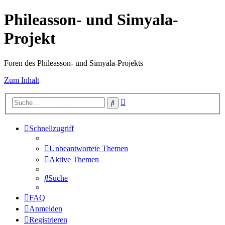
Phileasson- und Simyala-
Projekt
Foren des Phileasson- und Simyala-Projekts
Zum Inhalt
Erweiterte
Suche
Suche
Schnellzugriff
Unbeantwortete Themen
Aktive Themen
Suche
FAQ
Anmelden
Registrieren