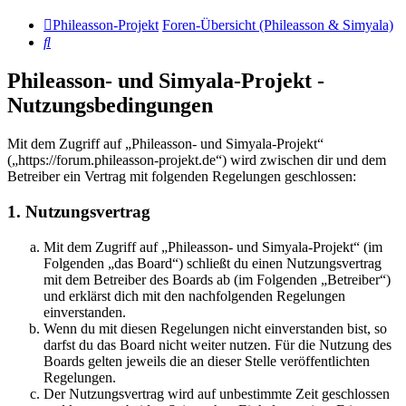
Phileasson-Projekt
Foren-Übersicht (Phileasson & Simyala)
Suche
Phileasson- und Simyala-Projekt -
Nutzungsbedingungen
Mit dem Zugriff auf „Phileasson- und Simyala-Projekt“
(„https://forum.phileasson-projekt.de“) wird zwischen dir und dem
Betreiber ein Vertrag mit folgenden Regelungen geschlossen:
1. Nutzungsvertrag
Mit dem Zugriff auf „Phileasson- und Simyala-Projekt“ (im
Folgenden „das Board“) schließt du einen Nutzungsvertrag
mit dem Betreiber des Boards ab (im Folgenden „Betreiber“)
und erklärst dich mit den nachfolgenden Regelungen
einverstanden.
Wenn du mit diesen Regelungen nicht einverstanden bist, so
darfst du das Board nicht weiter nutzen. Für die Nutzung des
Boards gelten jeweils die an dieser Stelle veröffentlichten
Regelungen.
Der Nutzungsvertrag wird auf unbestimmte Zeit geschlossen