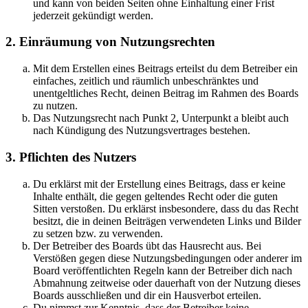
und kann von beiden Seiten ohne Einhaltung einer Frist
jederzeit gekündigt werden.
2. Einräumung von Nutzungsrechten
Mit dem Erstellen eines Beitrags erteilst du dem Betreiber ein
einfaches, zeitlich und räumlich unbeschränktes und
unentgeltliches Recht, deinen Beitrag im Rahmen des Boards
zu nutzen.
Das Nutzungsrecht nach Punkt 2, Unterpunkt a bleibt auch
nach Kündigung des Nutzungsvertrages bestehen.
3. Pflichten des Nutzers
Du erklärst mit der Erstellung eines Beitrags, dass er keine
Inhalte enthält, die gegen geltendes Recht oder die guten
Sitten verstoßen. Du erklärst insbesondere, dass du das Recht
besitzt, die in deinen Beiträgen verwendeten Links und Bilder
zu setzen bzw. zu verwenden.
Der Betreiber des Boards übt das Hausrecht aus. Bei
Verstößen gegen diese Nutzungsbedingungen oder anderer im
Board veröffentlichten Regeln kann der Betreiber dich nach
Abmahnung zeitweise oder dauerhaft von der Nutzung dieses
Boards ausschließen und dir ein Hausverbot erteilen.
Du nimmst zur Kenntnis, dass der Betreiber keine