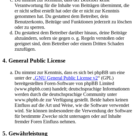
Verantwortung für die Inhalte von Beiträgen übernimmt, die
er nicht selbst erstellt hat oder die er nicht zur Kenntnis
genommen hat. Du gestattest dem Betreiber, dein
Benutzerkonto, Beiträge und Funktionen jederzeit zu löschen
oder zu sperren.
Du gestattest dem Betreiber darüber hinaus, deine Beiträge
abzuändern, sofern sie gegen o. g. Regeln verstoßen oder
geeignet sind, dem Betreiber oder einem Dritten Schaden
zuzufügen.
4. General Public License
Du nimmst zur Kenntnis, dass es sich bei phpBB um eine
unter der „
GNU General Public License v2
“ (GPL)
bereitgestellten Foren-Software von phpBB Limited
(www.phpbb.com) handelt; deutschsprachige Informationen
werden durch die deutschsprachige Community unter
www.phpbb.de zur Verfügung gestellt. Beide haben keinen
Einfluss auf die Art und Weise, wie die Software verwendet
wird. Sie können insbesondere die Verwendung der Software
für bestimmte Zwecke nicht untersagen oder auf Inhalte
fremder Foren Einfluss nehmen.
5. Gewährleistung