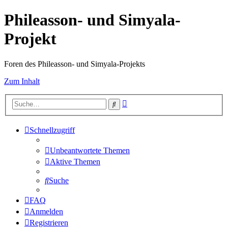
Phileasson- und Simyala-
Projekt
Foren des Phileasson- und Simyala-Projekts
Zum Inhalt
Erweiterte
Suche
Suche
Schnellzugriff
Unbeantwortete Themen
Aktive Themen
Suche
FAQ
Anmelden
Registrieren