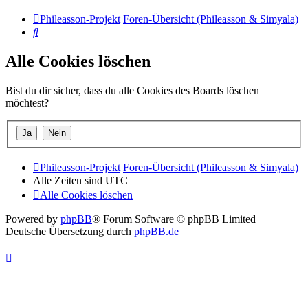
Phileasson-Projekt
Foren-Übersicht (Phileasson & Simyala)
Suche
Alle Cookies löschen
Bist du dir sicher, dass du alle Cookies des Boards löschen
möchtest?
Phileasson-Projekt
Foren-Übersicht (Phileasson & Simyala)
Alle Zeiten sind
UTC
Alle Cookies löschen
Powered by
phpBB
® Forum Software © phpBB Limited
Deutsche Übersetzung durch
phpBB.de