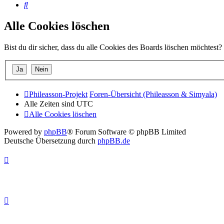
Suche
Alle Cookies löschen
Bist du dir sicher, dass du alle Cookies des Boards löschen möchtest?
Phileasson-Projekt
Foren-Übersicht (Phileasson & Simyala)
Alle Zeiten sind
UTC
Alle Cookies löschen
Powered by
phpBB
® Forum Software © phpBB Limited
Deutsche Übersetzung durch
phpBB.de