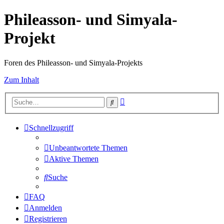
Phileasson- und Simyala-
Projekt
Foren des Phileasson- und Simyala-Projekts
Zum Inhalt
Erweiterte
Suche
Suche
Schnellzugriff
Unbeantwortete Themen
Aktive Themen
Suche
FAQ
Anmelden
Registrieren