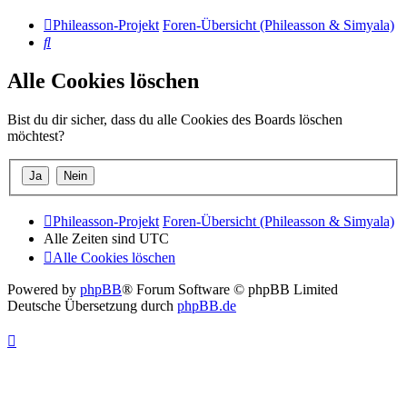
Phileasson-Projekt
Foren-Übersicht (Phileasson & Simyala)
Suche
Alle Cookies löschen
Bist du dir sicher, dass du alle Cookies des Boards löschen
möchtest?
Phileasson-Projekt
Foren-Übersicht (Phileasson & Simyala)
Alle Zeiten sind
UTC
Alle Cookies löschen
Powered by
phpBB
® Forum Software © phpBB Limited
Deutsche Übersetzung durch
phpBB.de