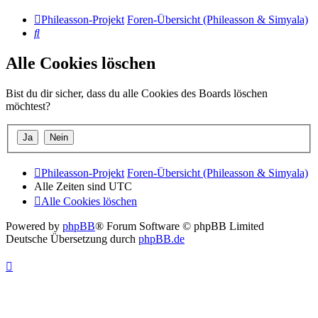
Phileasson-Projekt
Foren-Übersicht (Phileasson & Simyala)
Suche
Alle Cookies löschen
Bist du dir sicher, dass du alle Cookies des Boards löschen
möchtest?
Phileasson-Projekt
Foren-Übersicht (Phileasson & Simyala)
Alle Zeiten sind
UTC
Alle Cookies löschen
Powered by
phpBB
® Forum Software © phpBB Limited
Deutsche Übersetzung durch
phpBB.de