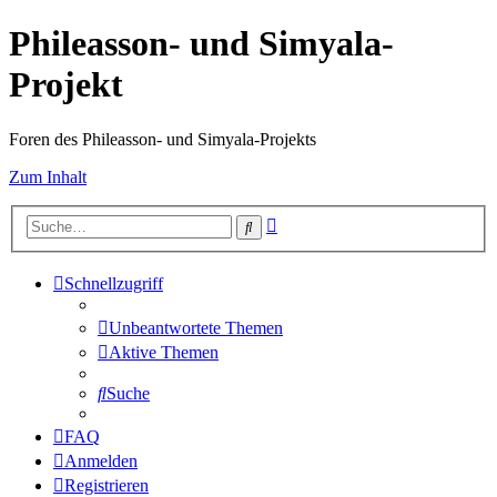
Phileasson- und Simyala-
Projekt
Foren des Phileasson- und Simyala-Projekts
Zum Inhalt
Erweiterte
Suche
Suche
Schnellzugriff
Unbeantwortete Themen
Aktive Themen
Suche
FAQ
Anmelden
Registrieren