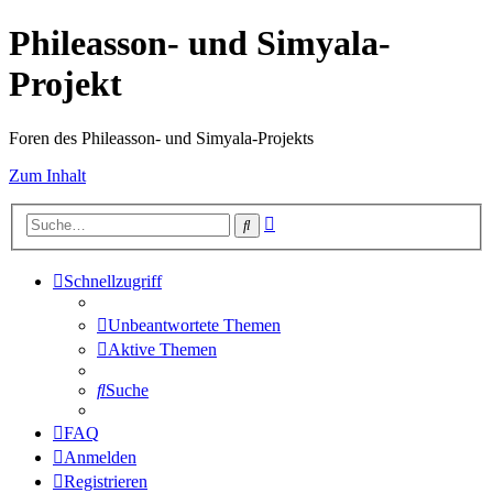
Phileasson- und Simyala-
Projekt
Foren des Phileasson- und Simyala-Projekts
Zum Inhalt
Erweiterte
Suche
Suche
Schnellzugriff
Unbeantwortete Themen
Aktive Themen
Suche
FAQ
Anmelden
Registrieren