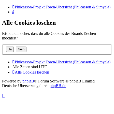
Phileasson-Projekt
Foren-Übersicht (Phileasson & Simyala)
Suche
Alle Cookies löschen
Bist du dir sicher, dass du alle Cookies des Boards löschen
möchtest?
Phileasson-Projekt
Foren-Übersicht (Phileasson & Simyala)
Alle Zeiten sind
UTC
Alle Cookies löschen
Powered by
phpBB
® Forum Software © phpBB Limited
Deutsche Übersetzung durch
phpBB.de