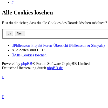
Suche
Alle Cookies löschen
Bist du dir sicher, dass du alle Cookies des Boards löschen möchtest?
Phileasson-Projekt
Foren-Übersicht (Phileasson & Simyala)
Alle Zeiten sind
UTC
Alle Cookies löschen
Powered by
phpBB
® Forum Software © phpBB Limited
Deutsche Übersetzung durch
phpBB.de