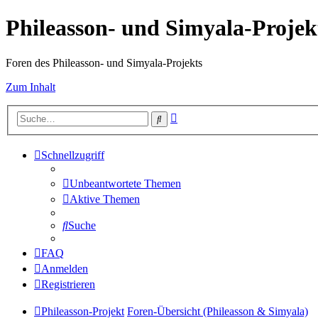
Phileasson- und Simyala-Projek
Foren des Phileasson- und Simyala-Projekts
Zum Inhalt
Erweiterte
Suche
Suche
Schnellzugriff
Unbeantwortete Themen
Aktive Themen
Suche
FAQ
Anmelden
Registrieren
Phileasson-Projekt
Foren-Übersicht (Phileasson & Simyala)