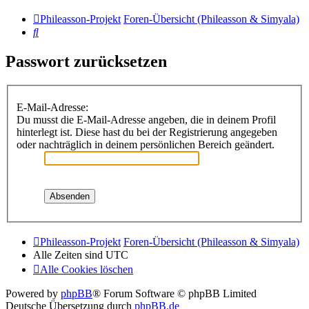
Phileasson-Projekt
Foren-Übersicht (Phileasson & Simyala)
Suche
Passwort zurücksetzen
E-Mail-Adresse:
Du musst die E-Mail-Adresse angeben, die in deinem Profil
hinterlegt ist. Diese hast du bei der Registrierung angegeben
oder nachträglich in deinem persönlichen Bereich geändert.
Phileasson-Projekt
Foren-Übersicht (Phileasson & Simyala)
Alle Zeiten sind
UTC
Alle Cookies löschen
Powered by
phpBB
® Forum Software © phpBB Limited
Deutsche Übersetzung durch
phpBB.de