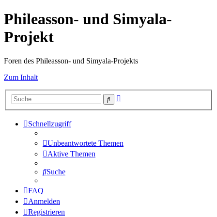
Phileasson- und Simyala-
Projekt
Foren des Phileasson- und Simyala-Projekts
Zum Inhalt
Erweiterte
Suche
Suche
Schnellzugriff
Unbeantwortete Themen
Aktive Themen
Suche
FAQ
Anmelden
Registrieren