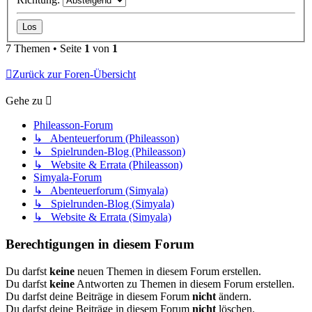
7 Themen • Seite
1
von
1
Zurück zur Foren-Übersicht
Gehe zu
Phileasson-Forum
↳ Abenteuerforum (Phileasson)
↳ Spielrunden-Blog (Phileasson)
↳ Website & Errata (Phileasson)
Simyala-Forum
↳ Abenteuerforum (Simyala)
↳ Spielrunden-Blog (Simyala)
↳ Website & Errata (Simyala)
Berechtigungen in diesem Forum
Du darfst
keine
neuen Themen in diesem Forum erstellen.
Du darfst
keine
Antworten zu Themen in diesem Forum erstellen.
Du darfst deine Beiträge in diesem Forum
nicht
ändern.
Du darfst deine Beiträge in diesem Forum
nicht
löschen.