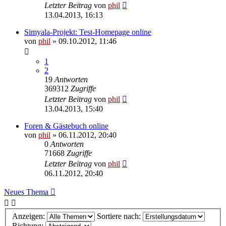
Letzter Beitrag
von
phil
13.04.2013, 16:13
Simyala-Projekt: Test-Homepage online
von
phil
» 09.10.2012, 11:46
1
2
19
Antworten
369312
Zugriffe
Letzter Beitrag
von
phil
13.04.2013, 15:40
Foren & Gästebuch online
von
phil
» 06.11.2012, 20:40
0
Antworten
71668
Zugriffe
Letzter Beitrag
von
phil
06.11.2012, 20:40
Neues Thema
Anzeigen:
Sortiere nach:
Richtung: