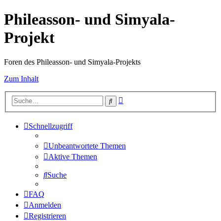
Phileasson- und Simyala-
Projekt
Foren des Phileasson- und Simyala-Projekts
Zum Inhalt
Erweiterte
Suche
Suche
Schnellzugriff
Unbeantwortete Themen
Aktive Themen
Suche
FAQ
Anmelden
Registrieren