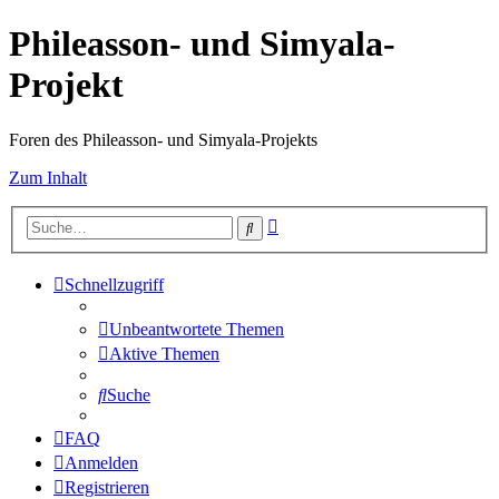
Phileasson- und Simyala-
Projekt
Foren des Phileasson- und Simyala-Projekts
Zum Inhalt
Erweiterte
Suche
Suche
Schnellzugriff
Unbeantwortete Themen
Aktive Themen
Suche
FAQ
Anmelden
Registrieren