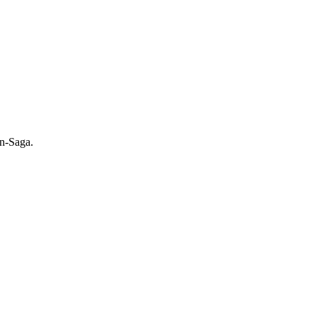
on-Saga.