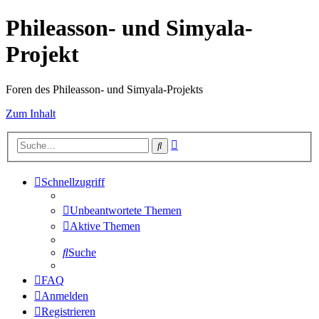
Phileasson- und Simyala-
Projekt
Foren des Phileasson- und Simyala-Projekts
Zum Inhalt
Erweiterte
Suche
Suche
Schnellzugriff
Unbeantwortete Themen
Aktive Themen
Suche
FAQ
Anmelden
Registrieren