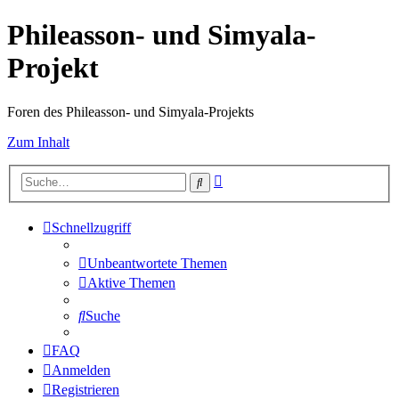
Phileasson- und Simyala-
Projekt
Foren des Phileasson- und Simyala-Projekts
Zum Inhalt
Erweiterte
Suche
Suche
Schnellzugriff
Unbeantwortete Themen
Aktive Themen
Suche
FAQ
Anmelden
Registrieren