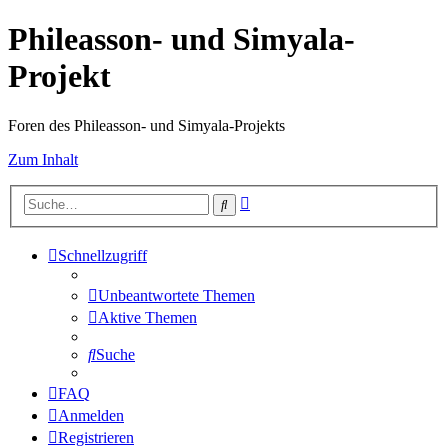
Phileasson- und Simyala-
Projekt
Foren des Phileasson- und Simyala-Projekts
Zum Inhalt
Erweiterte
Suche
Suche
Schnellzugriff
Unbeantwortete Themen
Aktive Themen
Suche
FAQ
Anmelden
Registrieren