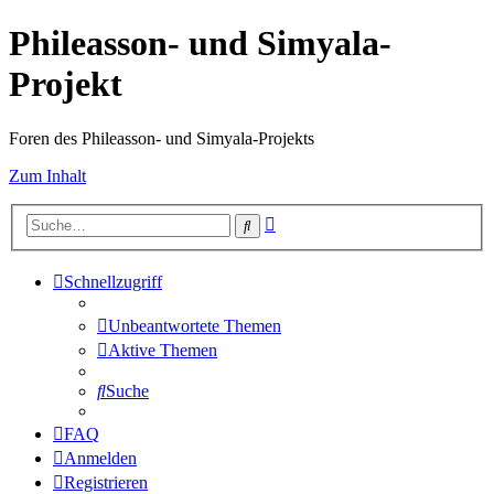
Phileasson- und Simyala-
Projekt
Foren des Phileasson- und Simyala-Projekts
Zum Inhalt
Erweiterte
Suche
Suche
Schnellzugriff
Unbeantwortete Themen
Aktive Themen
Suche
FAQ
Anmelden
Registrieren