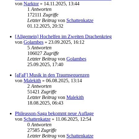
von
Narktor
» 14.11.2025, 13:44
1
Antworten
172111
Zugriffe
Letzter Beitrag
von
Schattenkatze
01.12.2025, 20:32
[Allgemein] Hochelfen im Zweiten Drachenkrieg
von
Golambes
» 23.09.2025, 16:12
5
Antworten
106027
Zugriffe
Letzter Beitrag
von
Golambes
25.09.2025, 17:40
[aFaF] Musik in den Traumsequenzen
von
Malekith
» 06.08.2025, 13:14
2
Antworten
51421
Zugriffe
Letzter Beitrag
von
Malekith
18.08.2025, 06:43
Phileasson-Saga bekommt neue Auflage
von
Schattenkatze
» 11.06.2025, 12:54
0
Antworten
27585
Zugriffe
Letzter Beitrag
von
Schattenkatze