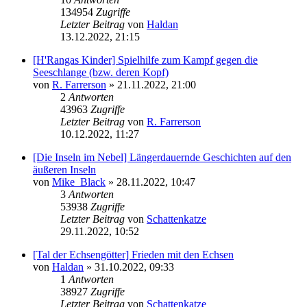
134954
Zugriffe
Letzter Beitrag
von
Haldan
13.12.2022, 21:15
[H'Rangas Kinder] Spielhilfe zum Kampf gegen die
Seeschlange (bzw. deren Kopf)
von
R. Farrerson
» 21.11.2022, 21:00
2
Antworten
43963
Zugriffe
Letzter Beitrag
von
R. Farrerson
10.12.2022, 11:27
[Die Inseln im Nebel] Längerdauernde Geschichten auf den
äußeren Inseln
von
Mike_Black
» 28.11.2022, 10:47
3
Antworten
53938
Zugriffe
Letzter Beitrag
von
Schattenkatze
29.11.2022, 10:52
[Tal der Echsengötter] Frieden mit den Echsen
von
Haldan
» 31.10.2022, 09:33
1
Antworten
38927
Zugriffe
Letzter Beitrag
von
Schattenkatze