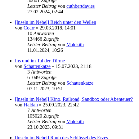
50601
Zugriffe
Letzter Beitrag
von
cuthbertdavies
27.02.2024, 02:44
[Inseln im Nebel] Reich unter den Wellen
von
Coarr
» 29.03.2018, 14:01
10
Antworten
134466
Zugriffe
Letzter Beitrag
von
Malekith
11.01.2024, 10:26
Ins und im Tal der Türme
von
Schattenkatze
» 15.07.2023, 21:18
3
Antworten
61049
Zugriffe
Letzter Beitrag
von
Schattenkatze
07.11.2023, 10:51
[Inseln im Nebel] Kino, Railroad, Sandbox oder Abenteuer?
von
Haldan
» 25.09.2023, 22:42
7
Antworten
105020
Zugriffe
Letzter Beitrag
von
Malekith
23.10.2023, 09:31
[Inseln im Nebel] Raub des Schlüssel des Erzes