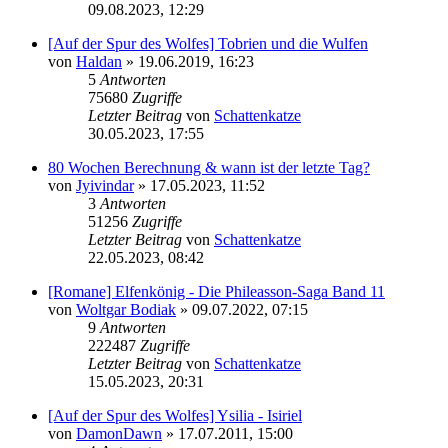
09.08.2023, 12:29
[Auf der Spur des Wolfes] Tobrien und die Wulfen
von
Haldan
» 19.06.2019, 16:23
5
Antworten
75680
Zugriffe
Letzter Beitrag
von
Schattenkatze
30.05.2023, 17:55
80 Wochen Berechnung & wann ist der letzte Tag?
von
Jyivindar
» 17.05.2023, 11:52
3
Antworten
51256
Zugriffe
Letzter Beitrag
von
Schattenkatze
22.05.2023, 08:42
[Romane] Elfenkönig - Die Phileasson-Saga Band 11
von
Woltgar Bodiak
» 09.07.2022, 07:15
9
Antworten
222487
Zugriffe
Letzter Beitrag
von
Schattenkatze
15.05.2023, 20:31
[Auf der Spur des Wolfes] Ysilia - Isiriel
von
DamonDawn
» 17.07.2011, 15:00