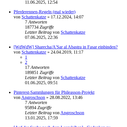
11.06.2025, 12:54
Pferderennen-Regeln (mal wieder)
von
Schattenkatze
» 17.12.2024, 14:07
7
Antworten
187734
Zugriffe
Letzter Beitrag
von
Schattenkatze
07.06.2025, 22:36
[WdWdW] Sharecha/A'Sar al Abastra in Fasar einbinden?
von
Schattenkatze
» 24.04.2019, 11:17
1
2
17
Antworten
189851
Zugriffe
Letzter Beitrag
von
Schattenkatze
01.06.2025, 09:51
Pinterest-Sammlungen für Phileasson-Projekt
von
Angroschson
» 28.08.2022, 13:46
7
Antworten
95894
Zugriffe
Letzter Beitrag
von
Angroschson
13.01.2025, 17:59