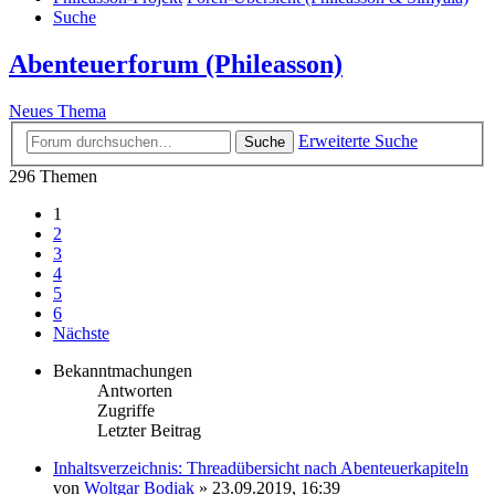
Suche
Abenteuerforum (Phileasson)
Neues Thema
Erweiterte Suche
Suche
296 Themen
1
2
3
4
5
6
Nächste
Bekanntmachungen
Antworten
Zugriffe
Letzter Beitrag
Inhaltsverzeichnis: Threadübersicht nach Abenteuerkapiteln
von
Woltgar Bodiak
» 23.09.2019, 16:39