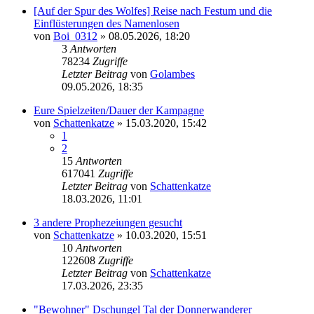
[Auf der Spur des Wolfes] Reise nach Festum und die
Einflüsterungen des Namenlosen
von
Boi_0312
» 08.05.2026, 18:20
3
Antworten
78234
Zugriffe
Letzter Beitrag
von
Golambes
09.05.2026, 18:35
Eure Spielzeiten/Dauer der Kampagne
von
Schattenkatze
» 15.03.2020, 15:42
1
2
15
Antworten
617041
Zugriffe
Letzter Beitrag
von
Schattenkatze
18.03.2026, 11:01
3 andere Prophezeiungen gesucht
von
Schattenkatze
» 10.03.2020, 15:51
10
Antworten
122608
Zugriffe
Letzter Beitrag
von
Schattenkatze
17.03.2026, 23:35
"Bewohner" Dschungel Tal der Donnerwanderer