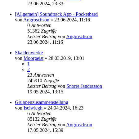
23.06.2024, 23:33
[Allgemein] Soundtrack App - Pocketbard
von
Angroschson
» 23.06.2024, 11:16
0
Antworten
51362
Zugriffe
Letzter Beitrag
von
Angroschson
23.06.2024, 11:16
Skaldenwerke
von
Moorgeist
» 28.03.2019, 13:01
1
2
23
Antworten
245910
Zugriffe
Letzter Beitrag
von
Snorre Jandrasson
19.05.2024, 13:15
Gruppenzusammenstellung
von
Iselwiegh
» 24.04.2024, 16:23
6
Antworten
85132
Zugriffe
Letzter Beitrag
von
Angroschson
17.05.2024, 15:39