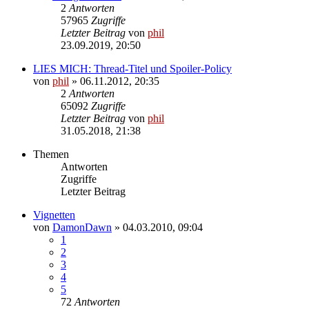
2
Antworten
57965
Zugriffe
Letzter Beitrag
von
phil
23.09.2019, 20:50
LIES MICH: Thread-Titel und Spoiler-Policy
von
phil
» 06.11.2012, 20:35
2
Antworten
65092
Zugriffe
Letzter Beitrag
von
phil
31.05.2018, 21:38
Themen
Antworten
Zugriffe
Letzter Beitrag
Vignetten
von
DamonDawn
» 04.03.2010, 09:04
1
2
3
4
5
72
Antworten