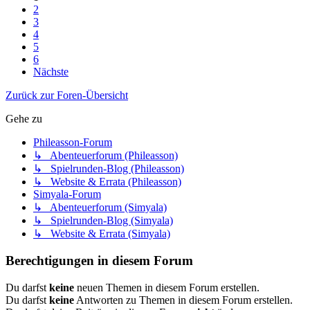
2
3
4
5
6
Nächste
Zurück zur Foren-Übersicht
Gehe zu
Phileasson-Forum
↳ Abenteuerforum (Phileasson)
↳ Spielrunden-Blog (Phileasson)
↳ Website & Errata (Phileasson)
Simyala-Forum
↳ Abenteuerforum (Simyala)
↳ Spielrunden-Blog (Simyala)
↳ Website & Errata (Simyala)
Berechtigungen in diesem Forum
Du darfst
keine
neuen Themen in diesem Forum erstellen.
Du darfst
keine
Antworten zu Themen in diesem Forum erstellen.