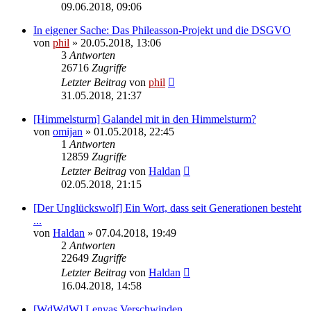
09.06.2018, 09:06
In eigener Sache: Das Phileasson-Projekt und die DSGVO
von
phil
» 20.05.2018, 13:06
3
Antworten
26716
Zugriffe
Letzter Beitrag
von
phil
31.05.2018, 21:37
[Himmelsturm] Galandel mit in den Himmelsturm?
von
omijan
» 01.05.2018, 22:45
1
Antworten
12859
Zugriffe
Letzter Beitrag
von
Haldan
02.05.2018, 21:15
[Der Unglückswolf] Ein Wort, dass seit Generationen besteht
...
von
Haldan
» 07.04.2018, 19:49
2
Antworten
22649
Zugriffe
Letzter Beitrag
von
Haldan
16.04.2018, 14:58
[WdWdW] Lenyas Verschwinden