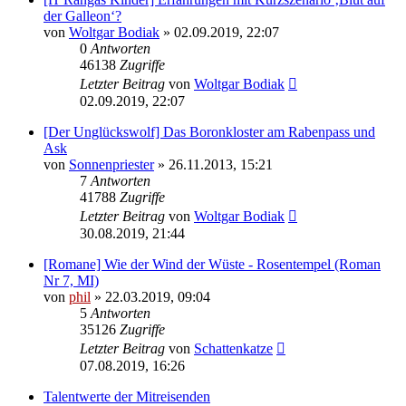
der Galleon‘?
von
Woltgar Bodiak
» 02.09.2019, 22:07
0
Antworten
46138
Zugriffe
Letzter Beitrag
von
Woltgar Bodiak
02.09.2019, 22:07
[Der Unglückswolf] Das Boronkloster am Rabenpass und
Ask
von
Sonnenpriester
» 26.11.2013, 15:21
7
Antworten
41788
Zugriffe
Letzter Beitrag
von
Woltgar Bodiak
30.08.2019, 21:44
[Romane] Wie der Wind der Wüste - Rosentempel (Roman
Nr 7, MI)
von
phil
» 22.03.2019, 09:04
5
Antworten
35126
Zugriffe
Letzter Beitrag
von
Schattenkatze
07.08.2019, 16:26
Talentwerte der Mitreisenden