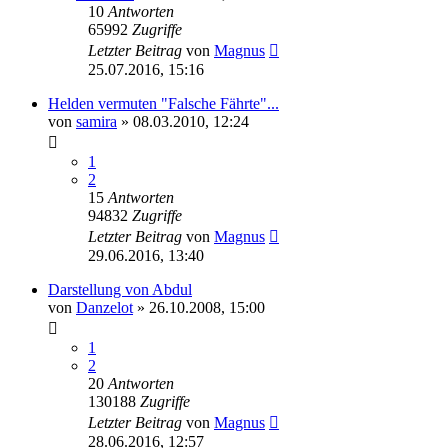
10
Antworten
65992
Zugriffe
Letzter Beitrag
von
Magnus
25.07.2016, 15:16
Helden vermuten "Falsche Fährte"...
von
samira
» 08.03.2010, 12:24
1
2
15
Antworten
94832
Zugriffe
Letzter Beitrag
von
Magnus
29.06.2016, 13:40
Darstellung von Abdul
von
Danzelot
» 26.10.2008, 15:00
1
2
20
Antworten
130188
Zugriffe
Letzter Beitrag
von
Magnus
28.06.2016, 12:57