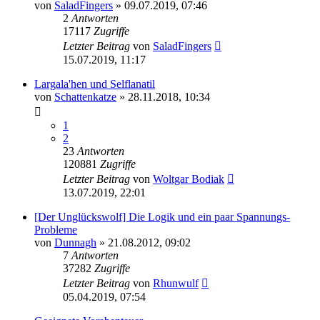
von
SaladFingers
» 09.07.2019, 07:46
2
Antworten
17117
Zugriffe
Letzter Beitrag
von
SaladFingers
15.07.2019, 11:17
Largala'hen und Selflanatil
von
Schattenkatze
» 28.11.2018, 10:34
1
2
23
Antworten
120881
Zugriffe
Letzter Beitrag
von
Woltgar Bodiak
13.07.2019, 22:01
[Der Unglückswolf] Die Logik und ein paar Spannungs-
Probleme
von
Dunnagh
» 21.08.2012, 09:02
7
Antworten
37282
Zugriffe
Letzter Beitrag
von
Rhunwulf
05.04.2019, 07:54