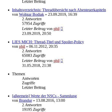
Letzter Beitrag
Inhaltsverzeichnis: Threadübersicht nach Abenteuerkapiteln
von
Woltgar Bodiak
» 23.09.2019, 16:39
2
Antworten
57954
Zugriffe
Letzter Beitrag
von
phil
23.09.2019, 20:50
LIES MICH: Thread-Titel und Spoiler-Policy
von
phil
» 06.11.2012, 20:35
2
Antworten
65083
Zugriffe
Letzter Beitrag
von
phil
31.05.2018, 21:38
Themen
Antworten
Zugriffe
Letzter Beitrag
[allgemein] Werte der NSCs - Sammlung
von
Brandur
» 13.08.2016, 13:00
2
Antworten
19195
Zugriffe