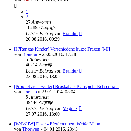
1
2
27
Antworten
182895
Zugriffe
Letzter Beitrag
von
Brandur
26.08.2016, 00:29
[H'Rangas Kinder] Verschiedene kurze Fragen [MI]
von
Brandur
» 25.03.2016, 17:28
5
Antworten
40214
Zugriffe
Letzter Beitrag
von
Brandur
23.08.2016, 13:05
[Prophet zieht weiter] Broskal als Planspiel - Echsen raus
von
Horasio
» 23.01.2014, 08:04
5
Antworten
39444
Zugriffe
Letzter Beitrag
von
Magnus
27.07.2016, 13:00
[WdWdW] Fasar - Pferderennen: Weiße Mähn
von
Thorwen
» 04.01.2016, 23:43