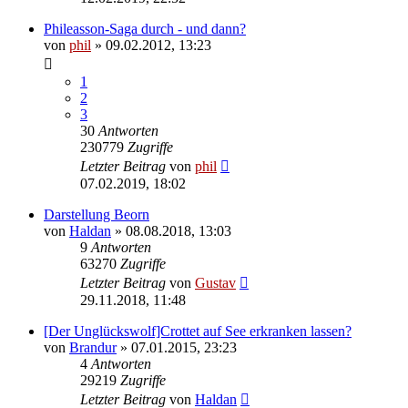
Phileasson-Saga durch - und dann?
von
phil
» 09.02.2012, 13:23
1
2
3
30
Antworten
230779
Zugriffe
Letzter Beitrag
von
phil
07.02.2019, 18:02
Darstellung Beorn
von
Haldan
» 08.08.2018, 13:03
9
Antworten
63270
Zugriffe
Letzter Beitrag
von
Gustav
29.11.2018, 11:48
[Der Unglückswolf]Crottet auf See erkranken lassen?
von
Brandur
» 07.01.2015, 23:23
4
Antworten
29219
Zugriffe
Letzter Beitrag
von
Haldan