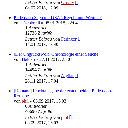
Letzter Beitrag
von
Gustav
04.02.2018, 12:09
Phileasson Saga mit DSA5 Regeln und Werten ?
von
Tzcobretti
» 08.01.2018, 22:04
1
Antworten
12736
Zugriffe
Letzter Beitrag
von
Faringor
14.01.2018, 18:40
[Der Unglückswolf] Chronologie einer Seuche
von
Haldan
» 27.11.2017, 23:07
1
Antworten
14494
Zugriffe
Letzter Beitrag
von
Argilac
28.11.2017, 17:04
[Romane] Prachtausgabe der ersten beiden Phileasson-
Romane
von
phil
» 03.09.2017, 15:03
0
Antworten
46696
Zugriffe
Letzter Beitrag
von
phil
03.09.2017, 15:03