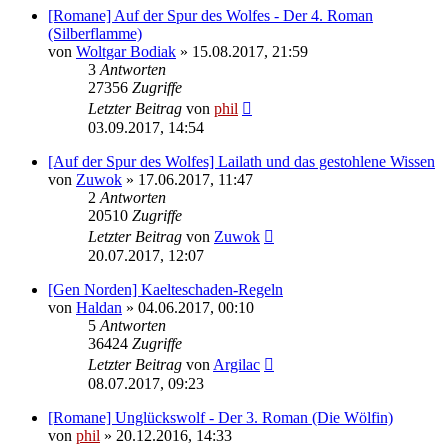
[Romane] Auf der Spur des Wolfes - Der 4. Roman
(Silberflamme)
von
Woltgar Bodiak
» 15.08.2017, 21:59
3
Antworten
27356
Zugriffe
Letzter Beitrag
von
phil
03.09.2017, 14:54
[Auf der Spur des Wolfes] Lailath und das gestohlene Wissen
von
Zuwok
» 17.06.2017, 11:47
2
Antworten
20510
Zugriffe
Letzter Beitrag
von
Zuwok
20.07.2017, 12:07
[Gen Norden] Kaelteschaden-Regeln
von
Haldan
» 04.06.2017, 00:10
5
Antworten
36424
Zugriffe
Letzter Beitrag
von
Argilac
08.07.2017, 09:23
[Romane] Unglückswolf - Der 3. Roman (Die Wölfin)
von
phil
» 20.12.2016, 14:33