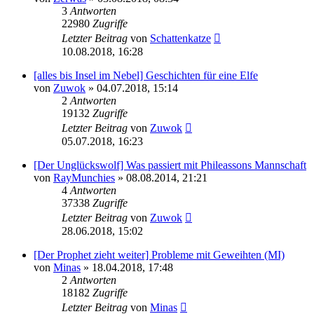
3
Antworten
22980
Zugriffe
Letzter Beitrag
von
Schattenkatze
10.08.2018, 16:28
[alles bis Insel im Nebel] Geschichten für eine Elfe
von
Zuwok
» 04.07.2018, 15:14
2
Antworten
19132
Zugriffe
Letzter Beitrag
von
Zuwok
05.07.2018, 16:23
[Der Unglückswolf] Was passiert mit Phileassons Mannschaft
von
RayMunchies
» 08.08.2014, 21:21
4
Antworten
37338
Zugriffe
Letzter Beitrag
von
Zuwok
28.06.2018, 15:02
[Der Prophet zieht weiter] Probleme mit Geweihten (MI)
von
Minas
» 18.04.2018, 17:48
2
Antworten
18182
Zugriffe
Letzter Beitrag
von
Minas