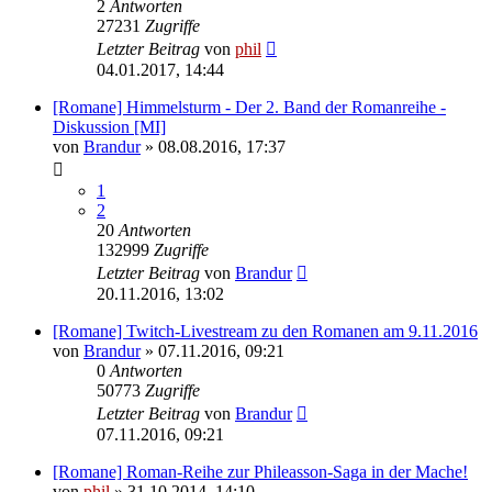
2
Antworten
27231
Zugriffe
Letzter Beitrag
von
phil
04.01.2017, 14:44
[Romane] Himmelsturm - Der 2. Band der Romanreihe -
Diskussion [MI]
von
Brandur
» 08.08.2016, 17:37
1
2
20
Antworten
132999
Zugriffe
Letzter Beitrag
von
Brandur
20.11.2016, 13:02
[Romane] Twitch-Livestream zu den Romanen am 9.11.2016
von
Brandur
» 07.11.2016, 09:21
0
Antworten
50773
Zugriffe
Letzter Beitrag
von
Brandur
07.11.2016, 09:21
[Romane] Roman-Reihe zur Phileasson-Saga in der Mache!
von
phil
» 31.10.2014, 14:10