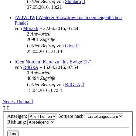
Letzter Beitrag
von
Shintaro
07.05.2016, 13:21
[WdWidW] Weiterer Showdown nach dem eigentlichen
Finale?
von
Morakh
» 22.04.2016, 05:44
2
Antworten
20961
Zugriffe
Letzter Beitrag
von
Gion
25.04.2016, 21:19
[Gen Norden] Karte zu "Ins Ewige Eis"
von
RdGkA
» 15.04.2016, 07:54
0
Antworten
48494
Zugriffe
Letzter Beitrag
von
RdGkA
15.04.2016, 07:54
Neues Thema
Anzeigen:
Sortiere nach:
Richtung: