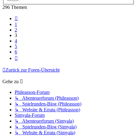
296 Themen
Vorherige
1
2
3
4
5
6
Nächste
Zurück zur Foren-Übersicht
Gehe zu
Phileasson-Forum
↳ Abenteuerforum (Phileasson)
↳ Spielrunden-Blog (Phileasson)
↳ Website & Errata (Phileasson)
Simyala-Forum
↳ Abenteuerforum (Simyala)
↳ Spielrunden-Blog (Simyala)
↳ Website & Errata (Simyala)