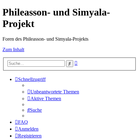
Phileasson- und Simyala-
Projekt
Foren des Phileasson- und Simyala-Projekts
Zum Inhalt
Erweiterte
Suche
Suche
Schnellzugriff
Unbeantwortete Themen
Aktive Themen
Suche
FAQ
Anmelden
Registrieren