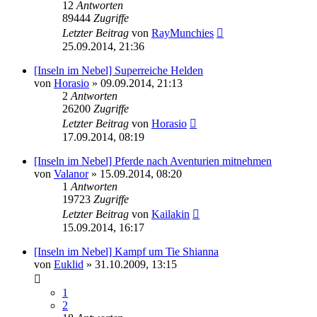
12
Antworten
89444
Zugriffe
Letzter Beitrag
von
RayMunchies
25.09.2014, 21:36
[Inseln im Nebel] Superreiche Helden
von
Horasio
» 09.09.2014, 21:13
2
Antworten
26200
Zugriffe
Letzter Beitrag
von
Horasio
17.09.2014, 08:19
[Inseln im Nebel] Pferde nach Aventurien mitnehmen
von
Valanor
» 15.09.2014, 08:20
1
Antworten
19723
Zugriffe
Letzter Beitrag
von
Kailakin
15.09.2014, 16:17
[Inseln im Nebel] Kampf um Tie Shianna
von
Euklid
» 31.10.2009, 13:15
1
2