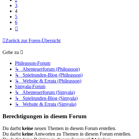
3
4
5
6
Nächste
Zurück zur Foren-Übersicht
Gehe zu
Phileasson-Forum
↳ Abenteuerforum (Phileasson)
↳ Spielrunden-Blog (Phileasson)
↳ Website & Errata (Phileasson)
Simyala-Forum
↳ Abenteuerforum (Simyala)
↳ Spielrunden-Blog (Simyala)
↳ Website & Errata (Simyala)
Berechtigungen in diesem Forum
Du darfst
keine
neuen Themen in diesem Forum erstellen.
Du darfst
keine
Antworten zu Themen in diesem Forum erstellen.