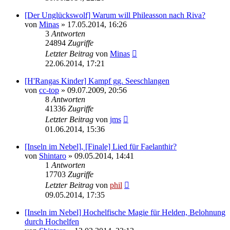
[Der Unglückswolf] Warum will Phileasson nach Riva?
von
Minas
» 17.05.2014, 16:26
3
Antworten
24894
Zugriffe
Letzter Beitrag
von
Minas
22.06.2014, 17:21
[H'Rangas Kinder] Kampf gg. Seeschlangen
von
cc-top
» 09.07.2009, 20:56
8
Antworten
41336
Zugriffe
Letzter Beitrag
von
jms
01.06.2014, 15:36
[Inseln im Nebel], [Finale] Lied für Faelanthir?
von
Shintaro
» 09.05.2014, 14:41
1
Antworten
17703
Zugriffe
Letzter Beitrag
von
phil
09.05.2014, 17:35
[Inseln im Nebel] Hochelfische Magie für Helden, Belohnung
durch Hochelfen