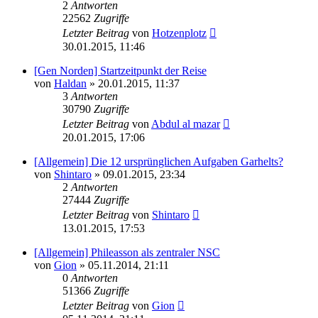
2
Antworten
22562
Zugriffe
Letzter Beitrag
von
Hotzenplotz
30.01.2015, 11:46
[Gen Norden] Startzeitpunkt der Reise
von
Haldan
» 20.01.2015, 11:37
3
Antworten
30790
Zugriffe
Letzter Beitrag
von
Abdul al mazar
20.01.2015, 17:06
[Allgemein] Die 12 ursprünglichen Aufgaben Garhelts?
von
Shintaro
» 09.01.2015, 23:34
2
Antworten
27444
Zugriffe
Letzter Beitrag
von
Shintaro
13.01.2015, 17:53
[Allgemein] Phileasson als zentraler NSC
von
Gion
» 05.11.2014, 21:11
0
Antworten
51366
Zugriffe
Letzter Beitrag
von
Gion