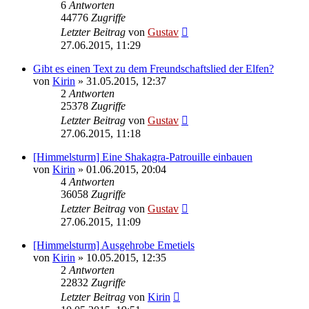
6
Antworten
44776
Zugriffe
Letzter Beitrag
von
Gustav
27.06.2015, 11:29
Gibt es einen Text zu dem Freundschaftslied der Elfen?
von
Kirin
» 31.05.2015, 12:37
2
Antworten
25378
Zugriffe
Letzter Beitrag
von
Gustav
27.06.2015, 11:18
[Himmelsturm] Eine Shakagra-Patrouille einbauen
von
Kirin
» 01.06.2015, 20:04
4
Antworten
36058
Zugriffe
Letzter Beitrag
von
Gustav
27.06.2015, 11:09
[Himmelsturm] Ausgehrobe Emetiels
von
Kirin
» 10.05.2015, 12:35
2
Antworten
22832
Zugriffe
Letzter Beitrag
von
Kirin