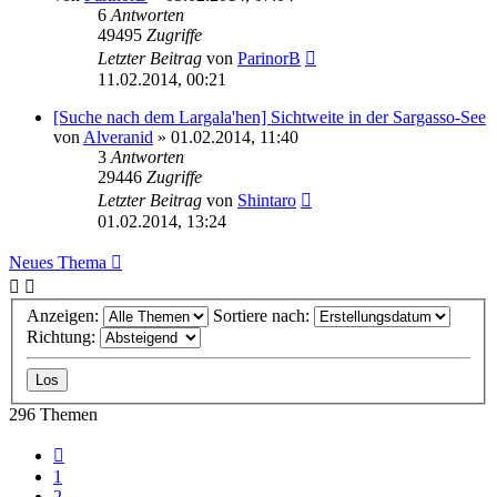
6
Antworten
49495
Zugriffe
Letzter Beitrag
von
ParinorB
11.02.2014, 00:21
[Suche nach dem Largala'hen] Sichtweite in der Sargasso-See
von
Alveranid
» 01.02.2014, 11:40
3
Antworten
29446
Zugriffe
Letzter Beitrag
von
Shintaro
01.02.2014, 13:24
Neues Thema
Anzeigen:
Sortiere nach:
Richtung:
296 Themen
Vorherige
1
2