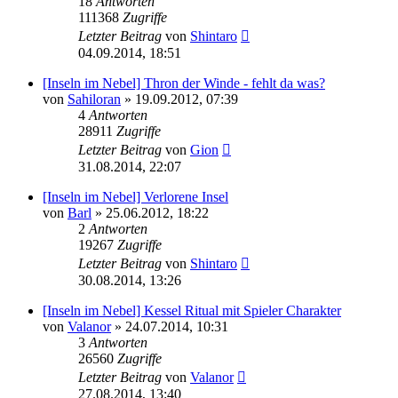
18
Antworten
111368
Zugriffe
Letzter Beitrag
von
Shintaro
04.09.2014, 18:51
[Inseln im Nebel] Thron der Winde - fehlt da was?
von
Sahiloran
» 19.09.2012, 07:39
4
Antworten
28911
Zugriffe
Letzter Beitrag
von
Gion
31.08.2014, 22:07
[Inseln im Nebel] Verlorene Insel
von
Barl
» 25.06.2012, 18:22
2
Antworten
19267
Zugriffe
Letzter Beitrag
von
Shintaro
30.08.2014, 13:26
[Inseln im Nebel] Kessel Ritual mit Spieler Charakter
von
Valanor
» 24.07.2014, 10:31
3
Antworten
26560
Zugriffe
Letzter Beitrag
von
Valanor
27.08.2014, 13:40