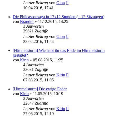
Letzter Beitrag
von
Gion
10.04.2016, 17:41
Die Phileassonsaga in 12x12 Stunden (= 12 Sitzungen)
von
Brandur
» 11.12.2015, 14:25
3
Antworten
29621
Zugriffe
Letzter Beitrag
von
Gion
22.02.2016, 11:54
[Himmelsturm] Wie habt ihr das Ende im Himmelsturm
gestaltet?
von
Kirin
» 05.08.2015, 11:25
4
Antworten
33081
Zugriffe
Letzter Beitrag
von
Kirin
07.08.2015, 11:05
[Himmelsturm] Die ewige Feder
von
Kirin
» 11.05.2015, 10:19
2
Antworten
22847
Zugriffe
Letzter Beitrag
von
Kirin
27.06.2015, 12:19