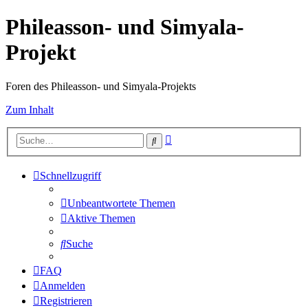
Phileasson- und Simyala-
Projekt
Foren des Phileasson- und Simyala-Projekts
Zum Inhalt
Erweiterte
Suche
Suche
Schnellzugriff
Unbeantwortete Themen
Aktive Themen
Suche
FAQ
Anmelden
Registrieren