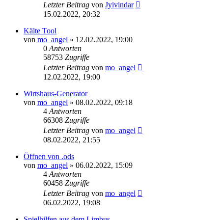
Letzter Beitrag
von
Jyivindar
15.02.2022, 20:32
Kälte Tool
von
mo_angel
» 12.02.2022, 19:00
0
Antworten
58753
Zugriffe
Letzter Beitrag
von
mo_angel
12.02.2022, 19:00
Wirtshaus-Generator
von
mo_angel
» 08.02.2022, 09:18
4
Antworten
66308
Zugriffe
Letzter Beitrag
von
mo_angel
08.02.2022, 21:55
Öffnen von .ods
von
mo_angel
» 06.02.2022, 15:09
4
Antworten
60458
Zugriffe
Letzter Beitrag
von
mo_angel
06.02.2022, 19:08
Spielhilfen aus dem Limbus