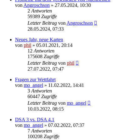
von
Angroschson
» 27.05.2024, 10:30
2
Antworten
59389
Zugriffe
Letzter Beitrag
von
Angroschson
28.05.2024, 07:33
Neues Jahr, neue Karten
von
phil
» 05.01.2021, 20:14
12
Antworten
175608
Zugriffe
Letzter Beitrag
von
phil
27.07.2022, 07:47
Fragen zur Wettfahrt
von
mo_angel
» 11.02.2022, 14:41
3
Antworten
60447
Zugriffe
Letzter Beitrag
von
mo_angel
10.03.2022, 08:15
DSA 3 vs. DSA 4.1
von
mo_angel
» 07.02.2022, 07:37
7
Antworten
100208
Zugriffe