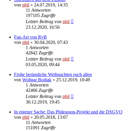
von
phil
» 24.07.2019, 14:35
11
Antworten
197105
Zugriffe
Letzter Beitrag
von
phil
23.12.2020, 16:56
Fan-Art von RvB
von
phil
» 30.04.2020, 07:43
1
Antworten
42842
Zugriffe
Letzter Beitrag
von
phil
03.05.2020, 09:44
Frohe besinnliche Weihnachten euch allen
von
Woltgar Bodiak
» 25.12.2019, 10:49
1
Antworten
42466
Zugriffe
Letzter Beitrag
von
phil
30.12.2019, 19:45
In eigener Sache: Das Phileasson-Projekt und die DSGVO
von
phil
» 20.05.2018, 13:07
11
Antworten
151091
Zugriffe