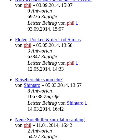
von
phil
» 03.09.2014, 15:07
0
Antworten
69236
Zugriffe
Letzter Beitrag
von
phil
03.09.2014, 15:07
Flöten, Pocken & der Tod Simias
von
phil
» 05.05.2014, 13:58
3
Antworten
63847
Zugriffe
Letzter Beitrag
von
phil
12.05.2014, 14:33
Reiseberichte sammeln?
von
Shintaro
» 05.03.2014, 13:57
8
Antworten
106738
Zugriffe
Letzter Beitrag
von
Shintaro
14.03.2014, 16:42
Neue Spielhilfen zum Jahresanfang
von
phil
» 11.01.2014, 16:42
2
Antworten
54227
Zugriffe