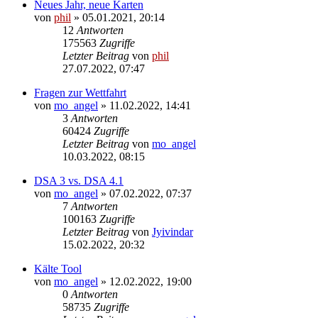
Neues Jahr, neue Karten
von
phil
» 05.01.2021, 20:14
12
Antworten
175563
Zugriffe
Letzter Beitrag
von
phil
27.07.2022, 07:47
Fragen zur Wettfahrt
von
mo_angel
» 11.02.2022, 14:41
3
Antworten
60424
Zugriffe
Letzter Beitrag
von
mo_angel
10.03.2022, 08:15
DSA 3 vs. DSA 4.1
von
mo_angel
» 07.02.2022, 07:37
7
Antworten
100163
Zugriffe
Letzter Beitrag
von
Jyivindar
15.02.2022, 20:32
Kälte Tool
von
mo_angel
» 12.02.2022, 19:00
0
Antworten
58735
Zugriffe