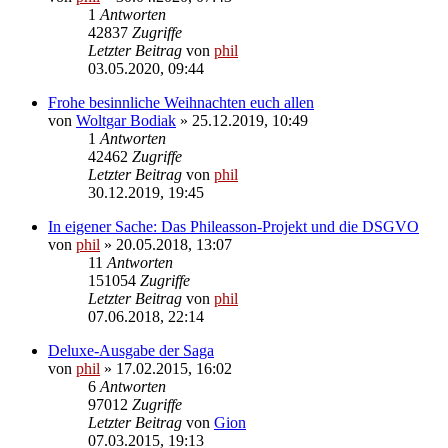
1
Antworten
42837
Zugriffe
Letzter Beitrag
von
phil
03.05.2020, 09:44
Frohe besinnliche Weihnachten euch allen
von
Woltgar Bodiak
» 25.12.2019, 10:49
1
Antworten
42462
Zugriffe
Letzter Beitrag
von
phil
30.12.2019, 19:45
In eigener Sache: Das Phileasson-Projekt und die DSGVO
von
phil
» 20.05.2018, 13:07
11
Antworten
151054
Zugriffe
Letzter Beitrag
von
phil
07.06.2018, 22:14
Deluxe-Ausgabe der Saga
von
phil
» 17.02.2015, 16:02
6
Antworten
97012
Zugriffe
Letzter Beitrag
von
Gion
07.03.2015, 19:13