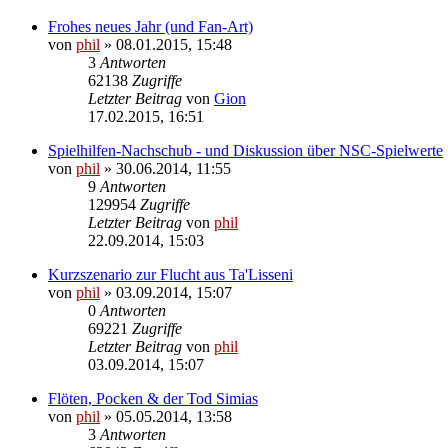
Frohes neues Jahr (und Fan-Art)
von
phil
» 08.01.2015, 15:48
3
Antworten
62138
Zugriffe
Letzter Beitrag
von
Gion
17.02.2015, 16:51
Spielhilfen-Nachschub - und Diskussion über NSC-Spielwerte
von
phil
» 30.06.2014, 11:55
9
Antworten
129954
Zugriffe
Letzter Beitrag
von
phil
22.09.2014, 15:03
Kurzszenario zur Flucht aus Ta'Lisseni
von
phil
» 03.09.2014, 15:07
0
Antworten
69221
Zugriffe
Letzter Beitrag
von
phil
03.09.2014, 15:07
Flöten, Pocken & der Tod Simias
von
phil
» 05.05.2014, 13:58
3
Antworten