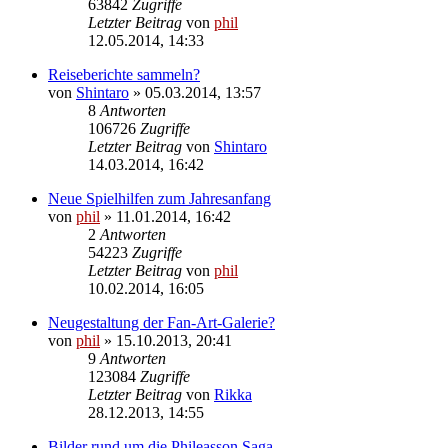
63842
Zugriffe
Letzter Beitrag
von
phil
12.05.2014, 14:33
Reiseberichte sammeln?
von
Shintaro
» 05.03.2014, 13:57
8
Antworten
106726
Zugriffe
Letzter Beitrag
von
Shintaro
14.03.2014, 16:42
Neue Spielhilfen zum Jahresanfang
von
phil
» 11.01.2014, 16:42
2
Antworten
54223
Zugriffe
Letzter Beitrag
von
phil
10.02.2014, 16:05
Neugestaltung der Fan-Art-Galerie?
von
phil
» 15.10.2013, 20:41
9
Antworten
123084
Zugriffe
Letzter Beitrag
von
Rikka
28.12.2013, 14:55
Bilder rund um die Phileasson Saga