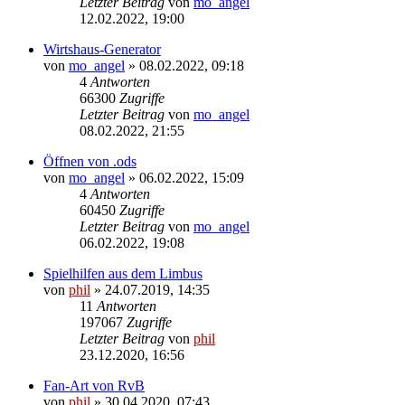
Letzter Beitrag
von
mo_angel
12.02.2022, 19:00
Wirtshaus-Generator
von
mo_angel
» 08.02.2022, 09:18
4
Antworten
66300
Zugriffe
Letzter Beitrag
von
mo_angel
08.02.2022, 21:55
Öffnen von .ods
von
mo_angel
» 06.02.2022, 15:09
4
Antworten
60450
Zugriffe
Letzter Beitrag
von
mo_angel
06.02.2022, 19:08
Spielhilfen aus dem Limbus
von
phil
» 24.07.2019, 14:35
11
Antworten
197067
Zugriffe
Letzter Beitrag
von
phil
23.12.2020, 16:56
Fan-Art von RvB
von
phil
» 30.04.2020, 07:43