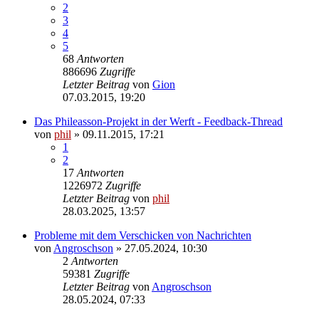
2
3
4
5
68
Antworten
886696
Zugriffe
Letzter Beitrag
von
Gion
07.03.2015, 19:20
Das Phileasson-Projekt in der Werft - Feedback-Thread
von
phil
» 09.11.2015, 17:21
1
2
17
Antworten
1226972
Zugriffe
Letzter Beitrag
von
phil
28.03.2025, 13:57
Probleme mit dem Verschicken von Nachrichten
von
Angroschson
» 27.05.2024, 10:30
2
Antworten
59381
Zugriffe
Letzter Beitrag
von
Angroschson
28.05.2024, 07:33