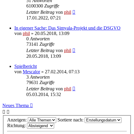
51
Antworten
6100300
Zugriffe
Letzter Beitrag
von
phil
17.01.2022, 07:21
In eigener Sache: Das Simyala-Projekt und die DSGVO
von
phil
» 20.05.2018, 13:09
0
Antworten
73141
Zugriffe
Letzter Beitrag
von
phil
20.05.2018, 13:09
Spielbericht
von
Mescalor
» 27.02.2014, 07:13
3
Antworten
79631
Zugriffe
Letzter Beitrag
von
phil
05.03.2014, 15:32
Neues Thema
Anzeigen:
Sortiere nach:
Richtung: