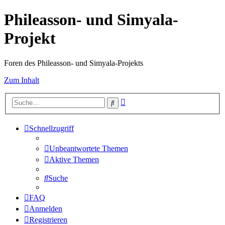
Phileasson- und Simyala-
Projekt
Foren des Phileasson- und Simyala-Projekts
Zum Inhalt
Erweiterte
Suche
Suche
Schnellzugriff
Unbeantwortete Themen
Aktive Themen
Suche
FAQ
Anmelden
Registrieren