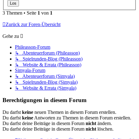
3 Themen • Seite
1
von
1
Zurück zur Foren-Übersicht
Gehe zu
Phileasson-Forum
↳ Abenteuerforum (Phileasson)
↳ Spielrunden-Blog (Phileasson)
↳ Website & Errata (Phileasson)
Simyala-Forum
↳ Abenteuerforum (Simyala)
↳ Spielrunden-Blog (Simyala)
↳ Website & Errata (Simyala)
Berechtigungen in diesem Forum
Du darfst
keine
neuen Themen in diesem Forum erstellen.
Du darfst
keine
Antworten zu Themen in diesem Forum erstellen.
Du darfst deine Beiträge in diesem Forum
nicht
ändern.
Du darfst deine Beiträge in diesem Forum
nicht
löschen.