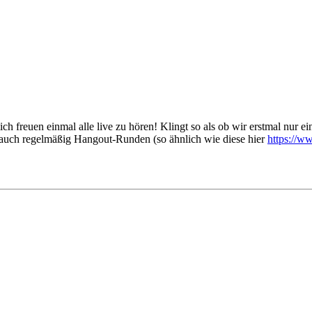
h freuen einmal alle live zu hören! Klingt so als ob wir erstmal nur 
a auch regelmäßig Hangout-Runden (so ähnlich wie diese hier
https://