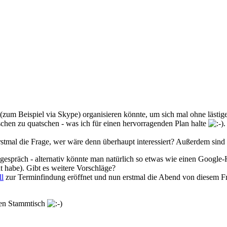
(zum Beispiel via Skype) organisieren könnte, um sich mal ohne lästige 
sschen zu quatschen - was ich für einen hervorragenden Plan halte
.
stmal die Frage, wer wäre denn überhaupt interessiert? Außerdem sind 
espräch - alternativ könnte man natürlich so etwas wie einen Google-H
t habe). Gibt es weitere Vorschläge?
l
zur Terminfindung eröffnet und nun erstmal die Abend von diesem Fre
 den Stammtisch