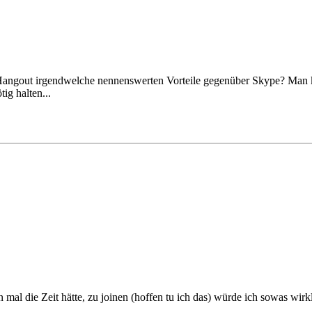
 Hangout irgendwelche nennenswerten Vorteile gegenüber Skype? Man 
tig halten...
al die Zeit hätte, zu joinen (hoffen tu ich das) würde ich sowas wirk