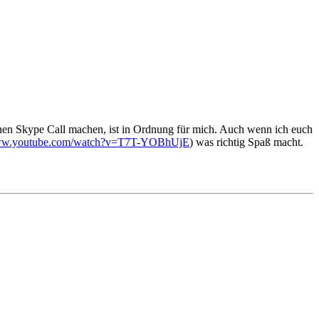
einen Skype Call machen, ist in Ordnung für mich. Auch wenn ich euch
www.youtube.com/watch?v=T7T-YOBhUjE
) was richtig Spaß macht.