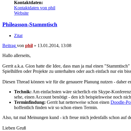
Kontaktdaten:
Kontaktdaten von phil
Website
Phileasson-Stammtisch
Zitat
Beitrag
von
phil
»
13.01.2014, 13:08
Hallo allerseits,
Gerrit a.k.a. Gion hatte die Idee, dass man ja mal einen "Stammtisch" 
Spielhilfen oder Projekte zu unterhalten oder auch einfach nur ein bi
Diesen Thread können wir für die genauere Planung nutzen - daher er
Technik:
Am einfachsten wäre sicherlich ein Skype-Konferenzg
sehe, einen Account benötigt - den ich beispielsweise noch nich
Terminfindung:
Gerrit hat netterweise schon einen
Doodle-Pol
hoffentlich finden wir so schon einen Termin.
Also, tut mal Meinungen kund - ich freue mich jedenfalls schon auf
Lieben Gruß