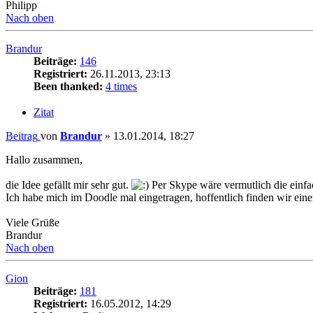
Philipp
Nach oben
Brandur
Beiträge:
146
Registriert:
26.11.2013, 23:13
Been thanked:
4 times
Zitat
Beitrag
von
Brandur
»
13.01.2014, 18:27
Hallo zusammen,
die Idee gefällt mir sehr gut.
Per Skype wäre vermutlich die einfa
Ich habe mich im Doodle mal eingetragen, hoffentlich finden wir eine
Viele Grüße
Brandur
Nach oben
Gion
Beiträge:
181
Registriert:
16.05.2012, 14:29