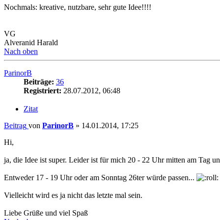
Nochmals: kreative, nutzbare, sehr gute Idee!!!!
VG
Alveranid Harald
Nach oben
ParinorB
Beiträge:
36
Registriert:
28.07.2012, 06:48
Zitat
Beitrag
von
ParinorB
»
14.01.2014, 17:25
Hi,
ja, die Idee ist super. Leider ist für mich 20 - 22 Uhr mitten am Tag 
Entweder 17 - 19 Uhr oder am Sonntag 26ter würde passen...
Vielleicht wird es ja nicht das letzte mal sein.
Liebe Grüße und viel Spaß