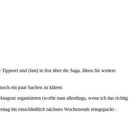
Tipperei und (fast) in live über die Saga, Ideen für weitere
noch ein paar Sachen zu klären:
angout organisieren (wofür man allerdings, wenn ich das richtig
itag bis einschließlich nächstes Wochenende reingepackt -