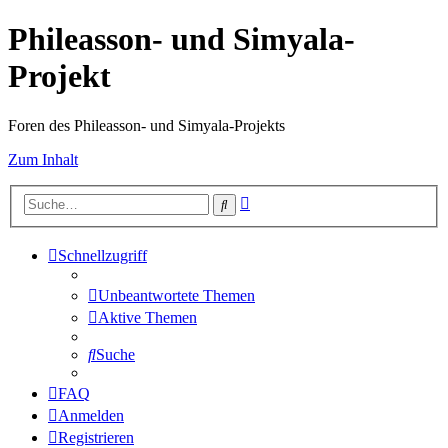
Phileasson- und Simyala-
Projekt
Foren des Phileasson- und Simyala-Projekts
Zum Inhalt
Erweiterte
Suche
Suche
Schnellzugriff
Unbeantwortete Themen
Aktive Themen
Suche
FAQ
Anmelden
Registrieren