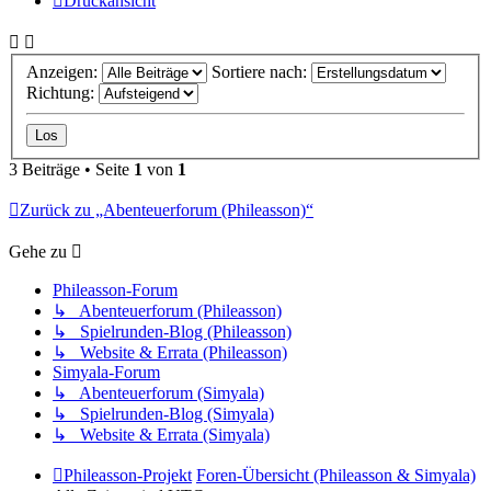
Druckansicht
Anzeigen:
Sortiere nach:
Richtung:
3 Beiträge • Seite
1
von
1
Zurück zu „Abenteuerforum (Phileasson)“
Gehe zu
Phileasson-Forum
↳ Abenteuerforum (Phileasson)
↳ Spielrunden-Blog (Phileasson)
↳ Website & Errata (Phileasson)
Simyala-Forum
↳ Abenteuerforum (Simyala)
↳ Spielrunden-Blog (Simyala)
↳ Website & Errata (Simyala)
Phileasson-Projekt
Foren-Übersicht (Phileasson & Simyala)