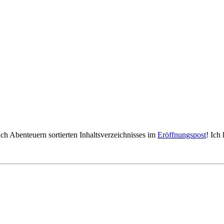
ach Abenteuern sortierten Inhaltsverzeichnisses im
Eröffnungspost
! Ich