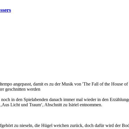
ssers
tempo angepasst, damit es zu der Musik von 'The Fall of the House of U
ter geschnitten werden
 noch in den Spielabenden danach immer mal wieder in den Erzählunge
 ‚Aus Licht und Traum‘, Abschnitt zu Isiriel entnommen.
fgehört zu nieseln, die Hügel weichen zurück, doch dafür wird der Bod