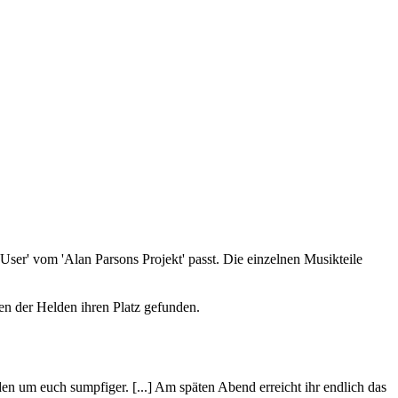
ser' vom 'Alan Parsons Projekt' passt. Die einzelnen Musikteile
n der Helden ihren Platz gefunden.
en um euch sumpfiger. [...] Am späten Abend erreicht ihr endlich das