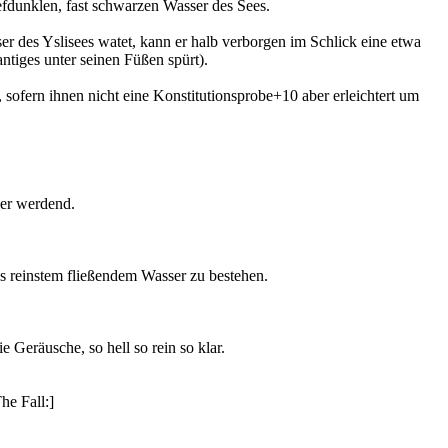
efdunklen, fast schwarzen Wasser des Sees.
r des Yslisees watet, kann er halb verborgen im Schlick eine etwa
antiges unter seinen Füßen spürt).
sofern ihnen nicht eine Konstitutionsprobe+10 aber erleichtert um
her werdend.
us reinstem fließendem Wasser zu bestehen.
 Geräusche, so hell so rein so klar.
he Fall:]