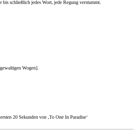
 bis schließlich jedes Wort, jede Regung verstummt.
u gewaltigen Wogen].
 ersten 20 Sekunden von ‚To One In Paradise‘