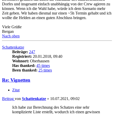
Dorfes und insgesamt einfach unabhängig von der Crew agieren zu
können. Wenn ich die Wahl habe, würde ich dem Szenario mehr
Zeit geben. Wir haben diesmal nur einen ~5h Termin gehabt und ich
wollte die Helden an einen guten Abschluss bringen.
Viele Grüße
Bergan
Nach oben
Schattenkatze
Beiträge:
247
Registriert:
20.01.2018, 09:40
Wohnort:
Oberhausen
Has thanked:
45 times
Been thanked:
25 times
Re: Vignetten
Zitat
Beitrag
von
Schattenkatze
»
10.07.2021, 09:02
Ich habe zur Berechnung des Schatzes eine sehr
komplizierte Liste erstellt, wodurch ich einen gewissen