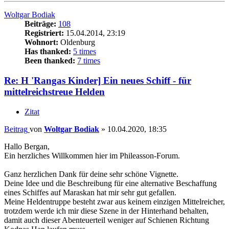
Woltgar Bodiak
Beiträge:
108
Registriert:
15.04.2014, 23:19
Wohnort:
Oldenburg
Has thanked:
5 times
Been thanked:
7 times
Re: H 'Rangas Kinder] Ein neues Schiff - für
mittelreichstreue Helden
Zitat
Beitrag
von
Woltgar Bodiak
»
10.04.2020, 18:35
Hallo Bergan,
Ein herzliches Willkommen hier im Phileasson-Forum.
Ganz herzlichen Dank für deine sehr schöne Vignette.
Deine Idee und die Beschreibung für eine alternative Beschaffung
eines Schiffes auf Maraskan hat mir sehr gut gefallen.
Meine Heldentruppe besteht zwar aus keinem einzigen Mittelreicher,
trotzdem werde ich mir diese Szene in der Hinterhand behalten,
damit auch dieser Abenteuerteil weniger auf Schienen Richtung