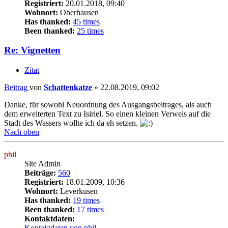
Registriert:
20.01.2018, 09:40
Wohnort:
Oberhausen
Has thanked:
45 times
Been thanked:
25 times
Re: Vignetten
Zitat
Beitrag
von
Schattenkatze
»
22.08.2019, 09:02
Danke, für sowohl Neuordnung des Ausgangsbeitrages, als auch
dem erweiterten Text zu Isiriel. So einen kleinen Verweis auf die
Stadt des Wassers wollte ich da eh setzen.
Nach oben
phil
Site Admin
Beiträge:
560
Registriert:
18.01.2009, 10:36
Wohnort:
Leverkusen
Has thanked:
19 times
Been thanked:
17 times
Kontaktdaten:
Kontaktdaten von phil