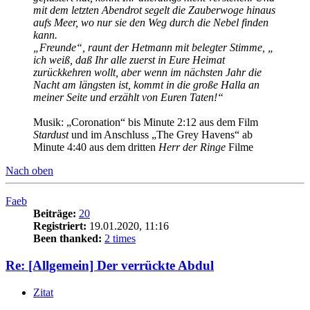
mit dem letzten Abendrot segelt die Zauberwoge hinaus
aufs Meer, wo nur sie den Weg durch die Nebel finden
kann.
„Freunde“, raunt der Hetmann mit belegter Stimme, „
ich weiß, daß Ihr alle zuerst in Eure Heimat
zurückkehren wollt, aber wenn im nächsten Jahr die
Nacht am längsten ist, kommt in die große Halla an
meiner Seite und erzählt von Euren Taten!“
Musik: „Coronation“ bis Minute 2:12 aus dem Film
Stardust
und im Anschluss „The Grey Havens“ ab
Minute 4:40 aus dem dritten
Herr der Ringe
Filme
Nach oben
Faeb
Beiträge:
20
Registriert:
19.01.2020, 11:16
Been thanked:
2 times
Re: [Allgemein] Der verrückte Abdul
Zitat