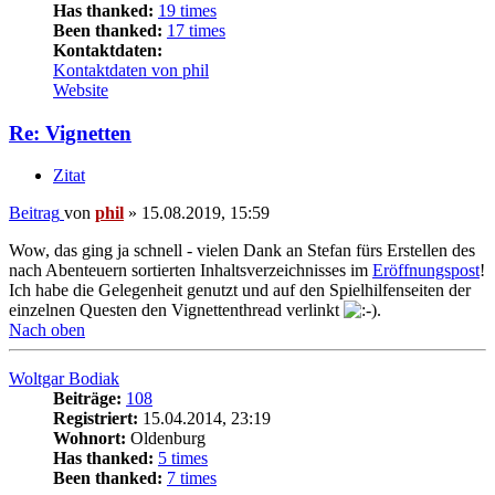
Has thanked:
19 times
Been thanked:
17 times
Kontaktdaten:
Kontaktdaten von phil
Website
Re: Vignetten
Zitat
Beitrag
von
phil
»
15.08.2019, 15:59
Wow, das ging ja schnell - vielen Dank an Stefan fürs Erstellen des
nach Abenteuern sortierten Inhaltsverzeichnisses im
Eröffnungspost
!
Ich habe die Gelegenheit genutzt und auf den Spielhilfenseiten der
einzelnen Questen den Vignettenthread verlinkt
.
Nach oben
Woltgar Bodiak
Beiträge:
108
Registriert:
15.04.2014, 23:19
Wohnort:
Oldenburg
Has thanked:
5 times
Been thanked:
7 times