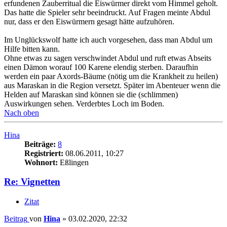
erfundenen Zauberritual die Eiswürmer direkt vom Himmel geholt.
Das hatte die Spieler sehr beeindruckt. Auf Fragen meinte Abdul
nur, dass er den Eiswürmern gesagt hätte aufzuhören.
Im Unglückswolf hatte ich auch vorgesehen, dass man Abdul um
Hilfe bitten kann.
Ohne etwas zu sagen verschwindet Abdul und ruft etwas Abseits
einen Dämon worauf 100 Karene elendig sterben. Daraufhin
werden ein paar Axords-Bäume (nötig um die Krankheit zu heilen)
aus Maraskan in die Region versetzt. Später im Abenteuer wenn die
Helden auf Maraskan sind können sie die (schlimmen)
Auswirkungen sehen. Verderbtes Loch im Boden.
Nach oben
Hina
Beiträge:
8
Registriert:
08.06.2011, 10:27
Wohnort:
Eßlingen
Re: Vignetten
Zitat
Beitrag
von
Hina
»
03.02.2020, 22:32