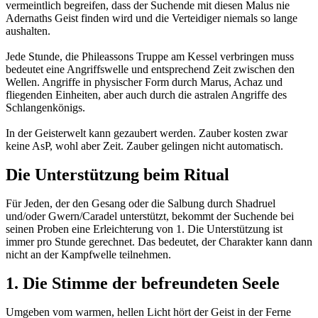
vermeintlich begreifen, dass der Suchende mit diesen Malus nie
Adernaths Geist finden wird und die Verteidiger niemals so lange
aushalten.
Jede Stunde, die Phileassons Truppe am Kessel verbringen muss
bedeutet eine Angriffswelle und entsprechend Zeit zwischen den
Wellen. Angriffe in physischer Form durch Marus, Achaz und
fliegenden Einheiten, aber auch durch die astralen Angriffe des
Schlangenkönigs.
In der Geisterwelt kann gezaubert werden. Zauber kosten zwar
keine AsP, wohl aber Zeit. Zauber gelingen nicht automatisch.
Die Unterstützung beim Ritual
Für Jeden, der den Gesang oder die Salbung durch Shadruel
und/oder Gwern/Caradel unterstützt, bekommt der Suchende bei
seinen Proben eine Erleichterung von 1. Die Unterstützung ist
immer pro Stunde gerechnet. Das bedeutet, der Charakter kann dann
nicht an der Kampfwelle teilnehmen.
1. Die Stimme der befreundeten Seele
Umgeben vom warmen, hellen Licht hört der Geist in der Ferne