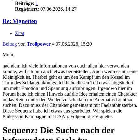
Beiträge:
1
Registriert:
07.06.2026, 14:27
Re: Vignetten
Zitat
Beitrag
von
Trollpower
»
07.06.2026, 15:20
Moin,
nachdem ich viele Informationen von euch allen hier verwenden
konnte, will ich nun auch etwas bereitstellen. Auch wenn es nur eine
Kleinigkeit ist. Hierbei geht es um den Kampf um den Kessel im
Turm des Schlangenkönigs. Ich habe diesen Teil etwas abgeändert
um mehr Emotion und Spannung aufzubringen. Irgendwo hier im
Forum hatte ich einen Hinweis auf die Idee erhalten einen Charakter
in das Reich unter den Wellen zu schicken um Adernaths Licht zu
suchen. Dazu muss der Charakter gemeinsam mit Faelanthir sterben.
Diese Sequenz habe ich etwas aus gearbeitet. Wir spielen die
Phileasson Kampagne mit DSA5. Folgend die Vignette:
Sequenz: Die Suche nach der