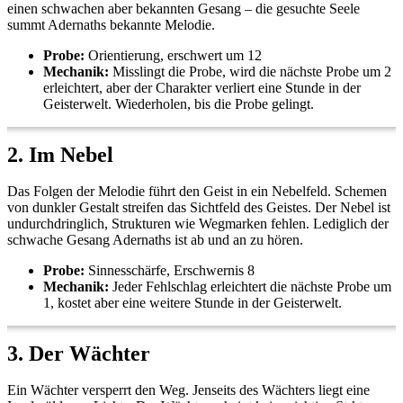
einen schwachen aber bekannten Gesang – die gesuchte Seele
summt Adernaths bekannte Melodie.
Probe:
Orientierung, erschwert um 12
Mechanik:
Misslingt die Probe, wird die nächste Probe um 2
erleichtert, aber der Charakter verliert eine Stunde in der
Geisterwelt. Wiederholen, bis die Probe gelingt.
2. Im Nebel
Das Folgen der Melodie führt den Geist in ein Nebelfeld. Schemen
von dunkler Gestalt streifen das Sichtfeld des Geistes. Der Nebel ist
undurchdringlich, Strukturen wie Wegmarken fehlen. Lediglich der
schwache Gesang Adernaths ist ab und an zu hören.
Probe:
Sinnesschärfe, Erschwernis 8
Mechanik:
Jeder Fehlschlag erleichtert die nächste Probe um
1, kostet aber eine weitere Stunde in der Geisterwelt.
3. Der Wächter
Ein Wächter versperrt den Weg. Jenseits des Wächters liegt eine