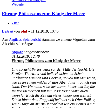
Website
Ehrung Phileassons zum König der Meere
Zitat
Beitrag
von
phil
»
11.12.2019, 10:45
Aus
Argilacs Spielbericht
stammen zwei neue Vignetten zum
Abschluss der Saga:
Argilac
hat geschrieben:
01.12.2019, 12:48
Ehrung Phileassons zum König der Meere
Und so zieht Ihr los, kurz vor der Mitte der Nacht. Die
Straßen Thorwals sind hell erleuchtet im Schein
unzähliger Lampen und Fackeln, so voll mit Menschen,
wie es an einem milden Praios-Abend nur möglich sein
kann. Der Hetmann schreitet voran, hinter ihm Ihr, die
Ihr vor 80 Wochen mit ihm losgezogen wart, auch
wenn für Euch die Zeit um vieles länger gewesen ist.
Direkt hinter dem Foggwulf befindet sich Ohm Follker,
seine Harfe an die Brust gedrückt wie ein kleines Kind.