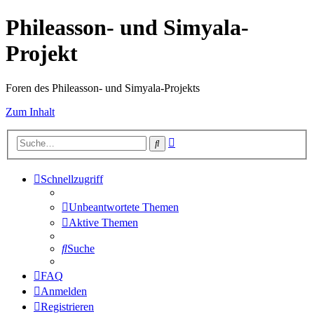
Phileasson- und Simyala-
Projekt
Foren des Phileasson- und Simyala-Projekts
Zum Inhalt
Erweiterte
Suche
Suche
Schnellzugriff
Unbeantwortete Themen
Aktive Themen
Suche
FAQ
Anmelden
Registrieren