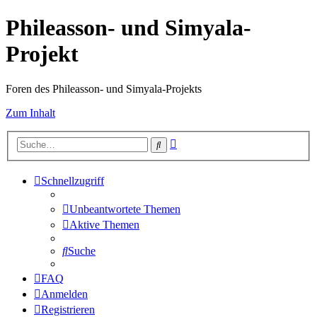
Phileasson- und Simyala-
Projekt
Foren des Phileasson- und Simyala-Projekts
Zum Inhalt
Erweiterte
Suche
Suche
Schnellzugriff
Unbeantwortete Themen
Aktive Themen
Suche
FAQ
Anmelden
Registrieren