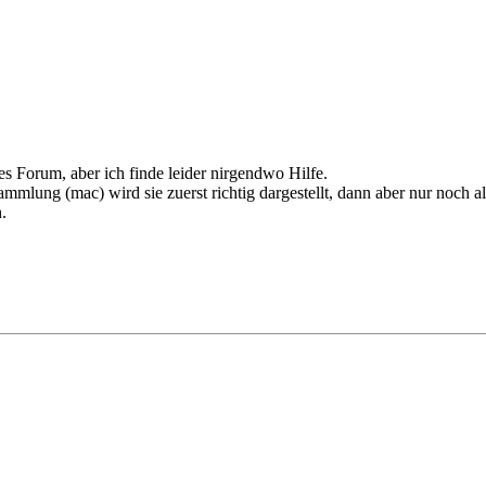
res Forum, aber ich finde leider nirgendwo Hilfe.
sammlung (mac) wird sie zuerst richtig dargestellt, dann aber nur noch 
.