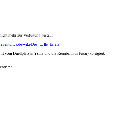
nicht mehr zur Verfügung gestellt.
-aventurica.de/wiki/Die_ ... lle_Errata
ift vom Duellplatz in Ysilia und die Rennbahn in Fasar) korrigiert,
entieren.