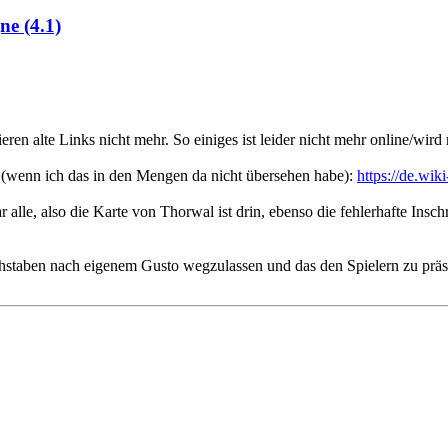
e (4.1)
n alte Links nicht mehr. So einiges ist leider nicht mehr online/wird 
l (wenn ich das in den Mengen da nicht übersehen habe):
https://de.wiki
lle, also die Karte von Thorwal ist drin, ebenso die fehlerhafte Inschr
chstaben nach eigenem Gusto wegzulassen und das den Spielern zu präs