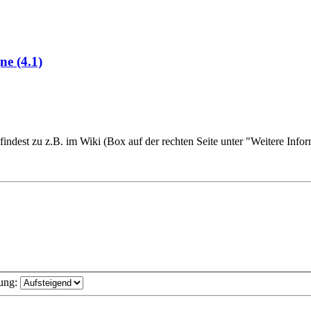
e (4.1)
findest zu z.B. im Wiki (Box auf der rechten Seite unter "Weitere Infor
ung: