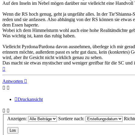
Auf den Inseln im Nebel mögen darüber nur vielleicht eine Handvoll 
Wenn die RS hoch genug, geht ja ungefähr alles. In der Tie'Shianna
reden und sie anfassen. Also abhängig von der RS können sie etwas es
dem Essen haperte.
Wobei ich dem Himmelsturm wohl auch eine hohe Realitätsdichte ge
Was wichtig ist, kann das ruhig haben.
Vielleicht Pyrdona/Pardona davon ausnehmen, überlege ich mir gerade 
erinnern möchte, außerdem passt es sehr gut dazu, kein (konkretes)
wird, aber ihr Gesicht nicht wirklich genau zu sehen.
Das macht sie etwas mystischer und weniger greifbar für die SC und ih
Nach
oben
Antworten
Druckansicht
Anzeigen:
Sortiere nach:
Richt