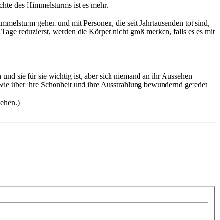
chte des Himmelsturms ist es mehr.
melsturm gehen und mit Personen, die seit Jahrtausenden tot sind,
age reduzierst, werden die Körper nicht groß merken, falls es es mit
nd sie für sie wichtig ist, aber sich niemand an ihr Aussehen
wie über ihre Schönheit und ihre Ausstrahlung bewundernd geredet
tehen.)