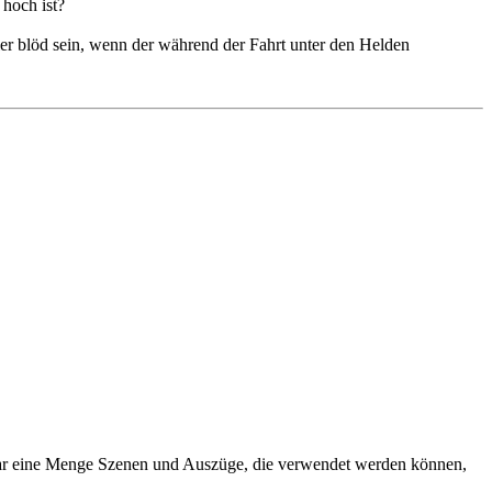
 hoch ist?
ler blöd sein, wenn der während der Fahrt unter den Helden
 zwar eine Menge Szenen und Auszüge, die verwendet werden können,