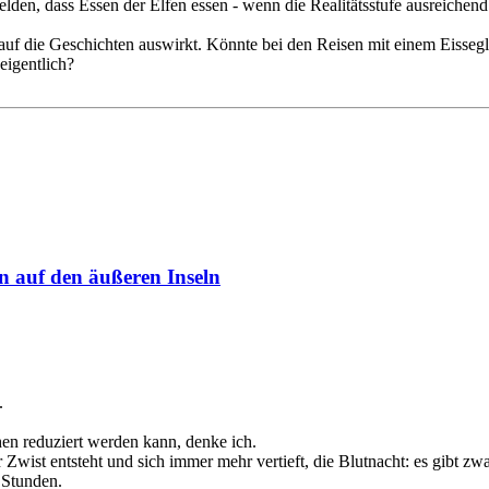
den, dass Essen der Elfen essen - wenn die Realitätsstufe ausreichend
 auf die Geschichten auswirkt. Könnte bei den Reisen mit einem Eisseg
eigentlich?
n auf den äußeren Inseln
.
en reduziert werden kann, denke ich.
 Zwist entsteht und sich immer mehr vertieft, die Blutnacht: es gibt
e Stunden.