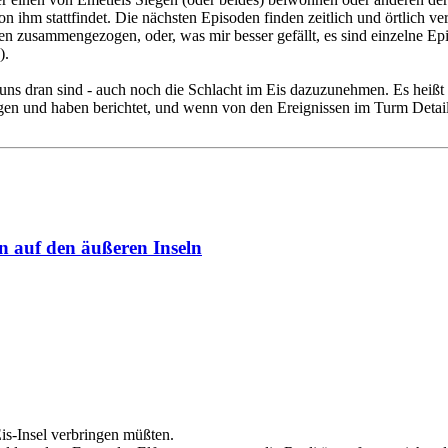
n ihm stattfindet. Die nächsten Episoden finden zeitlich und örtlich ver
 zusammengezogen, oder, was mir besser gefällt, es sind einzelne Epis
).
i uns dran sind - auch noch die Schlacht im Eis dazuzunehmen. Es heißt
ngen und haben berichtet, und wenn von den Ereignissen im Turm Detai
n auf den äußeren Inseln
is-Insel verbringen müßten.