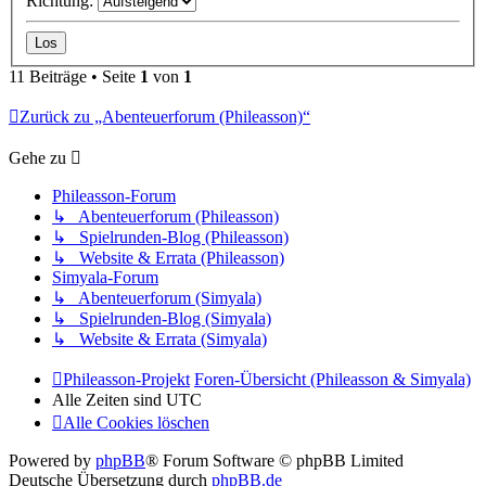
Richtung:
11 Beiträge • Seite
1
von
1
Zurück zu „Abenteuerforum (Phileasson)“
Gehe zu
Phileasson-Forum
↳ Abenteuerforum (Phileasson)
↳ Spielrunden-Blog (Phileasson)
↳ Website & Errata (Phileasson)
Simyala-Forum
↳ Abenteuerforum (Simyala)
↳ Spielrunden-Blog (Simyala)
↳ Website & Errata (Simyala)
Phileasson-Projekt
Foren-Übersicht (Phileasson & Simyala)
Alle Zeiten sind
UTC
Alle Cookies löschen
Powered by
phpBB
® Forum Software © phpBB Limited
Deutsche Übersetzung durch
phpBB.de