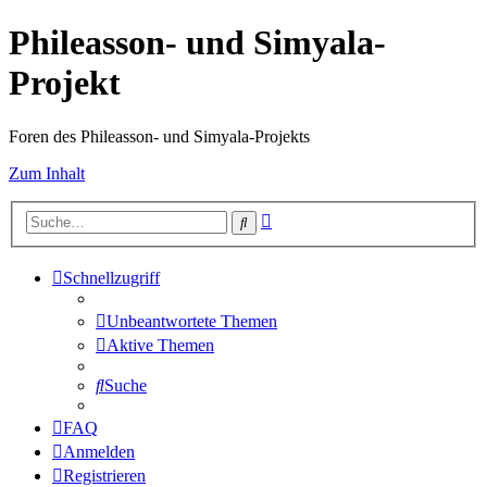
Phileasson- und Simyala-
Projekt
Foren des Phileasson- und Simyala-Projekts
Zum Inhalt
Erweiterte
Suche
Suche
Schnellzugriff
Unbeantwortete Themen
Aktive Themen
Suche
FAQ
Anmelden
Registrieren