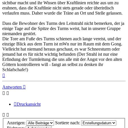
sichtbar macht und ihr Wissen über Kraftlinien reichte aus um zu
erahnen, dass die Kraftlinie nicht stets gerade oder überirdisch
verlaufen muss. Daher wurde die Träne an Ort und Stelle gelassen.
Dass die Bewohner des Turms den Leitstrahl nicht bemerken, der ja
einige Tage auf die Spitze des Turms weist, hat in unserer Gruppe
niemanden gestört.
Die Tore am Fuße des Turms schienen auch lange vereist, und der
einzige Blick aus dem Turm ist mWn nur im Raum mit dem Gong.
Vielleicht hat niemand heraus geschaut, es war Schneesturm oder
jemand hat es für nicht wichtig befunden (Der Strahl ist nur eine
Erfindung der Turmleitung die uns alle mit der Angst vor den alten
Göttern kontrollieren will - fangt an selbst zu denken ihr
Schlafschafe!)
Nach
oben
Antworten
Druckansicht
Anzeigen:
Sortiere nach: