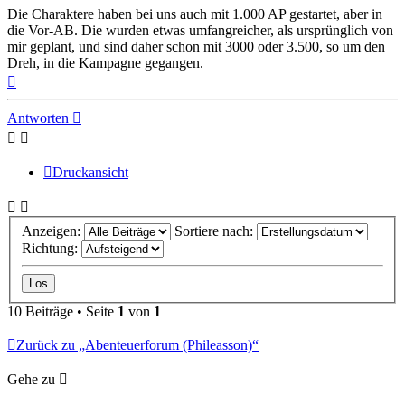
Die Charaktere haben bei uns auch mit 1.000 AP gestartet, aber in
die Vor-AB. Die wurden etwas umfangreicher, als ursprünglich von
mir geplant, und sind daher schon mit 3000 oder 3.500, so um den
Dreh, in die Kampagne gegangen.
Nach
oben
Antworten
Druckansicht
Anzeigen:
Sortiere nach:
Richtung:
10 Beiträge • Seite
1
von
1
Zurück zu „Abenteuerforum (Phileasson)“
Gehe zu