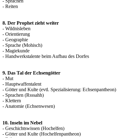
- Sprachen
- Reiten
8. Der Prophet zieht weiter
- Wildnisleben
- Orientierung
- Geographie
- Sprache (Mohisch)
- Magiekunde
- Handwerkstalente beim Aufbau des Dorfes
9. Das Tal der Echsengötter
- Mut
- Hauptwaffentalent
- Götter und Kulte (evtl. Spezialisierung: Echsenpantheon)
- Sprachen (Rsssahh)
- Klettern
- Anatomie (Echsenwesen)
10. Inseln im Nebel
- Geschichtswissen (Hochelfen)
- Götter und Kulte (Hochelfenpantheon)