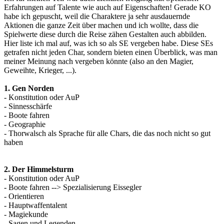
Erfahrungen auf Talente wie auch auf Eigenschaften! Gerade KO
habe ich gepuscht, weil die Charaktere ja sehr ausdauernde
Aktionen die ganze Zeit über machen und ich wollte, dass die
Spielwerte diese durch die Reise zähen Gestalten auch abbilden.
Hier liste ich mal auf, was ich so als SE vergeben habe. Diese SEs
getrafen nicht jeden Char, sondern bieten einen Überblick, was man
meiner Meinung nach vergeben könnte (also an den Magier,
Geweihte, Krieger, ...).
1. Gen Norden
- Konstitution oder AuP
- Sinnesschärfe
- Boote fahren
- Geographie
- Thorwalsch als Sprache für alle Chars, die das noch nicht so gut
haben
2. Der Himmelsturm
- Konstitution oder AuP
- Boote fahren --> Spezialisierung Eissegler
- Orientieren
- Hauptwaffentalent
- Magiekunde
- Sagen und Legenden