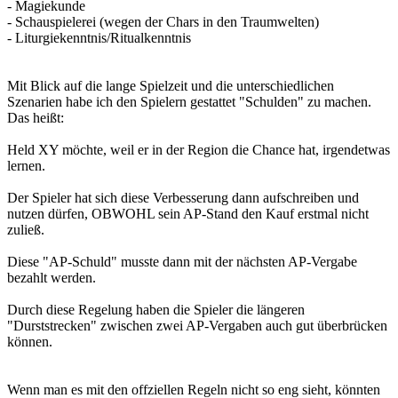
- Magiekunde
- Schauspielerei (wegen der Chars in den Traumwelten)
- Liturgiekenntnis/Ritualkenntnis
Mit Blick auf die lange Spielzeit und die unterschiedlichen
Szenarien habe ich den Spielern gestattet "Schulden" zu machen.
Das heißt:
Held XY möchte, weil er in der Region die Chance hat, irgendetwas
lernen.
Der Spieler hat sich diese Verbesserung dann aufschreiben und
nutzen dürfen, OBWOHL sein AP-Stand den Kauf erstmal nicht
zuließ.
Diese "AP-Schuld" musste dann mit der nächsten AP-Vergabe
bezahlt werden.
Durch diese Regelung haben die Spieler die längeren
"Durststrecken" zwischen zwei AP-Vergaben auch gut überbrücken
können.
Wenn man es mit den offziellen Regeln nicht so eng sieht, könnten