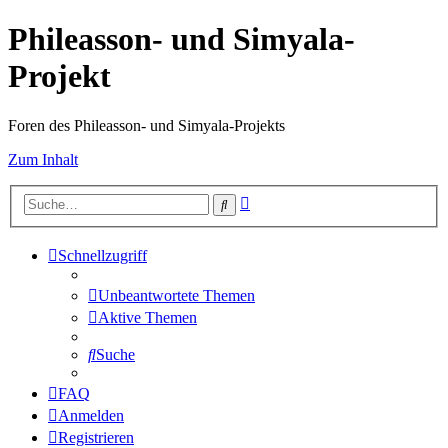
Phileasson- und Simyala-
Projekt
Foren des Phileasson- und Simyala-Projekts
Zum Inhalt
Erweiterte
Suche
Suche
Schnellzugriff
Unbeantwortete Themen
Aktive Themen
Suche
FAQ
Anmelden
Registrieren