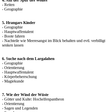
4. Auf der Spur des Wolfes
- Reiten
- Geographie
5. Hrangars Kinder
- Geographie
- Hauptwaffentalent
- Boote fahren
- Nachteile wie Meeresangst im Blick behalten und evtl. verbilligt
senken lassen
6. Suche nach dem Largalahen
- Geographie
- Orientierung
- Hauptwaffentalent
- Körperbeherrschung
- Magiekunde
7. Wie der Wind der Wüste
- Götter und Kulte: Hochelfenpantheon
- Orientierung
- Sagen und Legenden