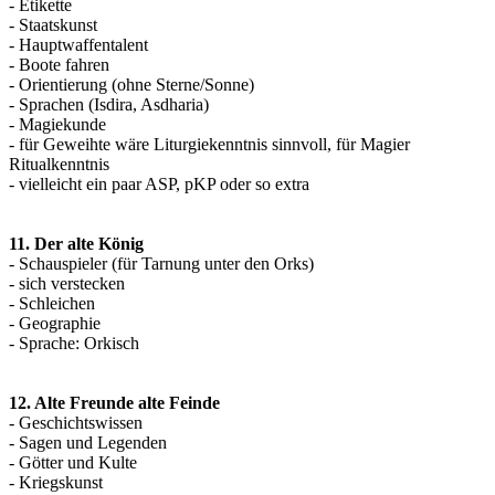
- Etikette
- Staatskunst
- Hauptwaffentalent
- Boote fahren
- Orientierung (ohne Sterne/Sonne)
- Sprachen (Isdira, Asdharia)
- Magiekunde
- für Geweihte wäre Liturgiekenntnis sinnvoll, für Magier
Ritualkenntnis
- vielleicht ein paar ASP, pKP oder so extra
11. Der alte König
- Schauspieler (für Tarnung unter den Orks)
- sich verstecken
- Schleichen
- Geographie
- Sprache: Orkisch
12. Alte Freunde alte Feinde
- Geschichtswissen
- Sagen und Legenden
- Götter und Kulte
- Kriegskunst