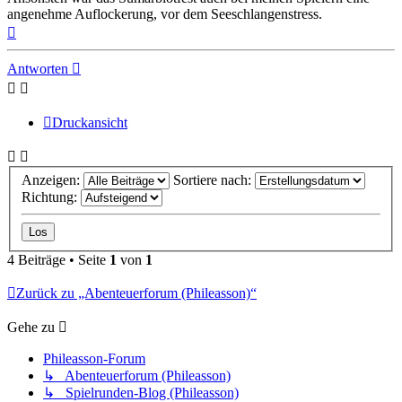
angenehme Auflockerung, vor dem Seeschlangenstress.
Nach
oben
Antworten
Druckansicht
Anzeigen:
Sortiere nach:
Richtung:
4 Beiträge • Seite
1
von
1
Zurück zu „Abenteuerforum (Phileasson)“
Gehe zu
Phileasson-Forum
↳ Abenteuerforum (Phileasson)
↳ Spielrunden-Blog (Phileasson)