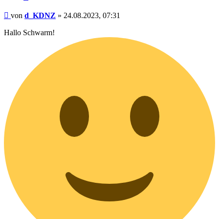
Beitrag
von
d_KDNZ
»
24.08.2023, 07:31
Hallo Schwarm!