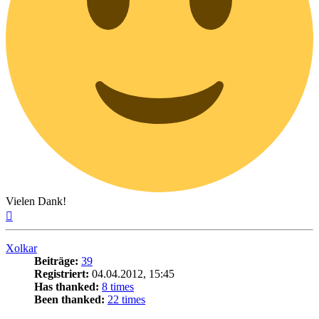
Vielen Dank!
Nach
oben
Xolkar
Beiträge:
39
Registriert:
04.04.2012, 15:45
Has thanked:
8 times
Been thanked:
22 times