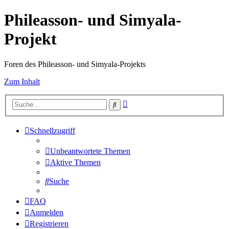
Phileasson- und Simyala-
Projekt
Foren des Phileasson- und Simyala-Projekts
Zum Inhalt
Erweiterte
Suche
Suche
Schnellzugriff
Unbeantwortete Themen
Aktive Themen
Suche
FAQ
Anmelden
Registrieren