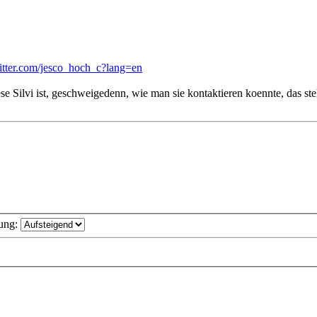
witter.com/jesco_hoch_c?lang=en
 Silvi ist, geschweigedenn, wie man sie kontaktieren koennte, das steh
ung: