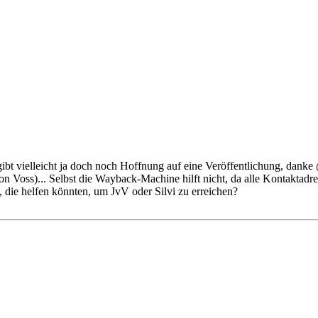
gibt vielleicht ja doch noch Hoffnung auf eine Veröffentlichung, dank
 Voss)... Selbst die Wayback-Machine hilft nicht, da alle Kontaktadre
 die helfen könnten, um JvV oder Silvi zu erreichen?