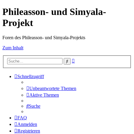
Phileasson- und Simyala-
Projekt
Foren des Phileasson- und Simyala-Projekts
Zum Inhalt
Erweiterte
Suche
Suche
Schnellzugriff
Unbeantwortete Themen
Aktive Themen
Suche
FAQ
Anmelden
Registrieren