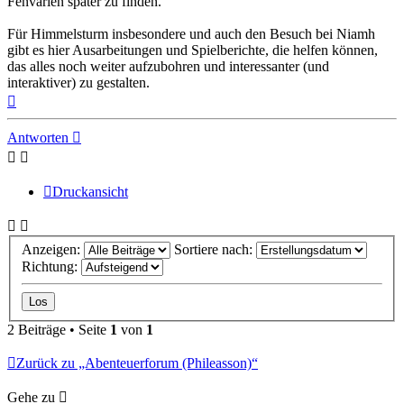
Fenvarien später zu finden.
Für Himmelsturm insbesondere und auch den Besuch bei Niamh
gibt es hier Ausarbeitungen und Spielberichte, die helfen können,
das alles noch weiter aufzubohren und interessanter (und
interaktiver) zu gestalten.
Nach
oben
Antworten
Druckansicht
Anzeigen:
Sortiere nach:
Richtung:
2 Beiträge • Seite
1
von
1
Zurück zu „Abenteuerforum (Phileasson)“
Gehe zu