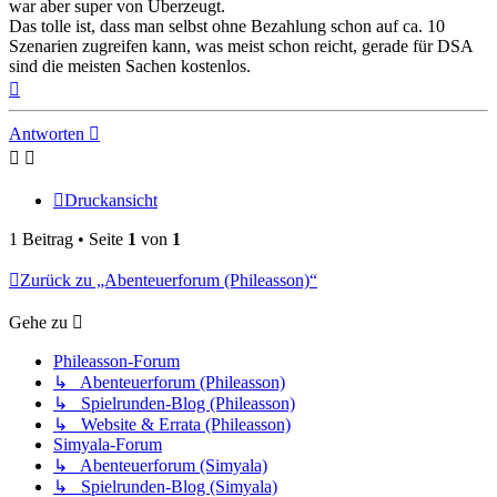
war aber super von Überzeugt.
Das tolle ist, dass man selbst ohne Bezahlung schon auf ca. 10
Szenarien zugreifen kann, was meist schon reicht, gerade für DSA
sind die meisten Sachen kostenlos.
Nach
oben
Antworten
Druckansicht
1 Beitrag • Seite
1
von
1
Zurück zu „Abenteuerforum (Phileasson)“
Gehe zu
Phileasson-Forum
↳ Abenteuerforum (Phileasson)
↳ Spielrunden-Blog (Phileasson)
↳ Website & Errata (Phileasson)
Simyala-Forum
↳ Abenteuerforum (Simyala)
↳ Spielrunden-Blog (Simyala)