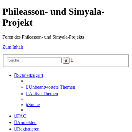
Phileasson- und Simyala-
Projekt
Foren des Phileasson- und Simyala-Projekts
Zum Inhalt
Erweiterte
Suche
Suche
Schnellzugriff
Unbeantwortete Themen
Aktive Themen
Suche
FAQ
Anmelden
Registrieren