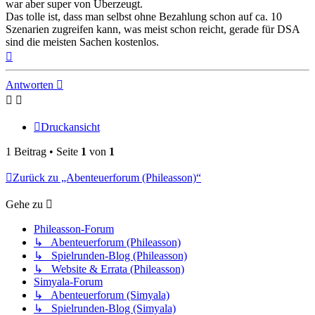
war aber super von Überzeugt.
Das tolle ist, dass man selbst ohne Bezahlung schon auf ca. 10
Szenarien zugreifen kann, was meist schon reicht, gerade für DSA
sind die meisten Sachen kostenlos.
Nach
oben
Antworten
Druckansicht
1 Beitrag • Seite
1
von
1
Zurück zu „Abenteuerforum (Phileasson)“
Gehe zu
Phileasson-Forum
↳ Abenteuerforum (Phileasson)
↳ Spielrunden-Blog (Phileasson)
↳ Website & Errata (Phileasson)
Simyala-Forum
↳ Abenteuerforum (Simyala)
↳ Spielrunden-Blog (Simyala)