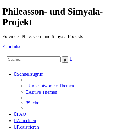
Phileasson- und Simyala-
Projekt
Foren des Phileasson- und Simyala-Projekts
Zum Inhalt
Erweiterte
Suche
Suche
Schnellzugriff
Unbeantwortete Themen
Aktive Themen
Suche
FAQ
Anmelden
Registrieren