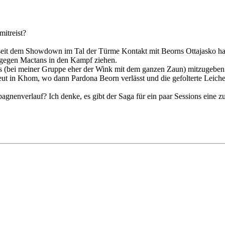
itreist?
 seit dem Showdown im Tal der Türme Kontakt mit Beorns Ottajasko ha
 gegen Mactans in den Kampf ziehen.
(bei meiner Gruppe eher der Wink mit dem ganzen Zaun) mitzugeben. So 
ut in Khom, wo dann Pardona Beorn verlässt und die gefolterte Leiche 
agnenverlauf? Ich denke, es gibt der Saga für ein paar Sessions eine z