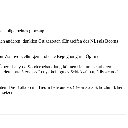
ssen, allgemeines glow-up …
en anderen, dunklen Ort gezogen (Eingreifen des NL) als Beorns
schon Wahnvorstellungen und eine Begegnung mit Ögnir)
n. Über „Lenyas“ Sonderbehandlung können sie nur spekulieren.
anderen weiß er dass Lenya kein gutes Schicksal hat, falls sie noch
uten. Die Kollabo mit Beorn liefe anders (Beorns als Schoßhündchen;
 setzen.