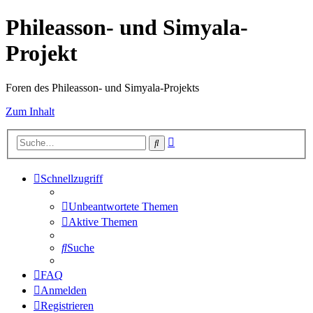
Phileasson- und Simyala-
Projekt
Foren des Phileasson- und Simyala-Projekts
Zum Inhalt
Erweiterte
Suche
Suche
Schnellzugriff
Unbeantwortete Themen
Aktive Themen
Suche
FAQ
Anmelden
Registrieren