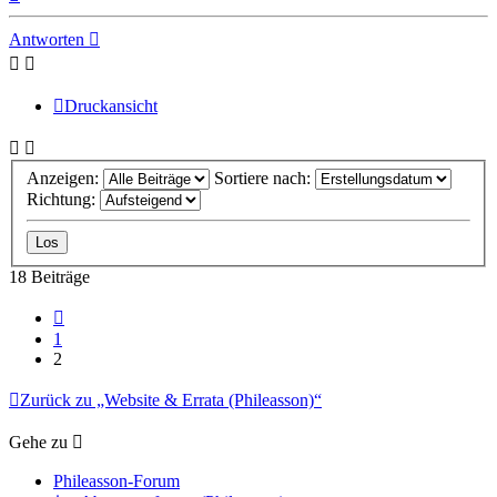
oben
Antworten
Druckansicht
Anzeigen:
Sortiere nach:
Richtung:
18 Beiträge
Vorherige
1
2
Zurück zu „Website & Errata (Phileasson)“
Gehe zu
Phileasson-Forum