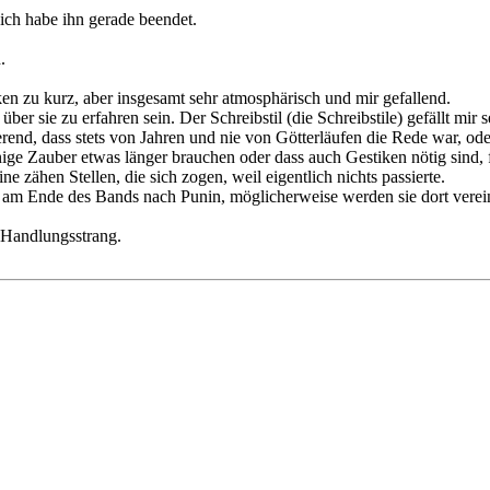
ich habe ihn gerade beendet.
.
acken zu kurz, aber insgesamt sehr atmosphärisch und mir gefallend.
r sie zu erfahren sein. Der Schreibstil (die Schreibstile) gefällt mir s
erend, dass stets von Jahren und nie von Götterläufen die Rede war, o
ige Zauber etwas länger brauchen oder dass auch Gestiken nötig sind, f
e zähen Stellen, die sich zogen, weil eigentlich nichts passierte.
n am Ende des Bands nach Punin, möglicherweise werden sie dort verein
Handlungsstrang.