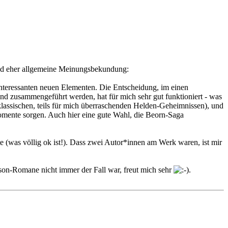
 und eher allgemeine Meinungsbekundung:
nteressanten neuen Elementen. Die Entscheidung, im einen
nd zusammengeführt werden, hat für mich sehr gut funktioniert - was
lassischen, teils für mich überraschenden Helden-Geheimnissen), und
momente sorgen. Auch hier eine gute Wahl, die Beorn-Saga
e (was völlig ok ist!). Dass zwei Autor*innen am Werk waren, ist mir
son-Romane nicht immer der Fall war, freut mich sehr
.