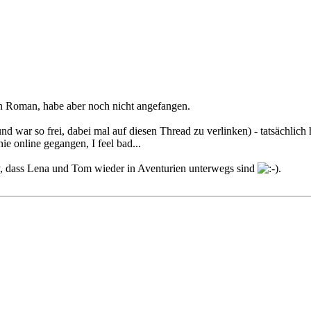
en Roman, habe aber noch nicht angefangen.
nd war so frei, dabei mal auf diesen Thread zu verlinken) - tatsächlich
e online gegangen, I feel bad...
py, dass Lena und Tom wieder in Aventurien unterwegs sind
.