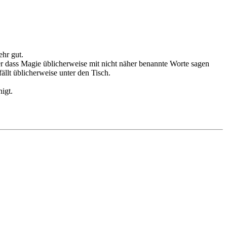
ehr gut.
der dass Magie üblicherweise mit nicht näher benannte Worte sagen
ällt üblicherweise unter den Tisch.
igt.