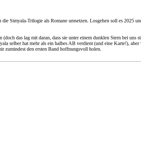
 die Simyala-Trilogie als Romane umsetzen. Losgehen soll es 2025 und
en (doch das lag mit daran, dass sie unter einem dunklen Stern bei uns
yala selber hat mehr als ein halbes AB verdient (und eine Karte!), aber
mir zumindest den ersten Band hoffnungsvoll holen.