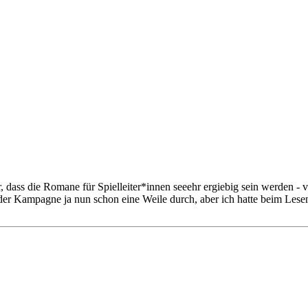
 dass die Romane für Spielleiter*innen seeehr ergiebig sein werden -
it der Kampagne ja nun schon eine Weile durch, aber ich hatte beim L