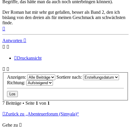
Begriffe, das hätte man da auch noch unterbringen können).
Der Roman hat mir sehr gut gefallen, besser als Band 2, den ich
bislang von den dreien als für meinen Geschmack am schwächsten
finde.
Nach
oben
Antworten
Druckansicht
Anzeigen:
Sortiere nach:
Richtung:
7 Beiträge • Seite
1
von
1
Zurück zu „Abenteuerforum (Simyala)“
Gehe zu