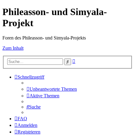
Phileasson- und Simyala-
Projekt
Foren des Phileasson- und Simyala-Projekts
Zum Inhalt
Erweiterte
Suche
Suche
Schnellzugriff
Unbeantwortete Themen
Aktive Themen
Suche
FAQ
Anmelden
Registrieren