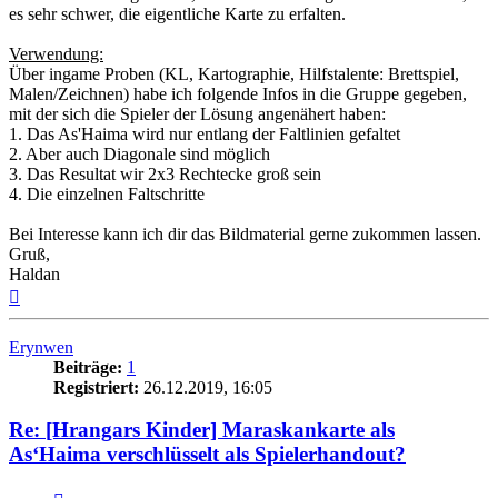
es sehr schwer, die eigentliche Karte zu erfalten.
Verwendung:
Über ingame Proben (KL, Kartographie, Hilfstalente: Brettspiel,
Malen/Zeichnen) habe ich folgende Infos in die Gruppe gegeben,
mit der sich die Spieler der Lösung angenähert haben:
1. Das As'Haima wird nur entlang der Faltlinien gefaltet
2. Aber auch Diagonale sind möglich
3. Das Resultat wir 2x3 Rechtecke groß sein
4. Die einzelnen Faltschritte
Bei Interesse kann ich dir das Bildmaterial gerne zukommen lassen.
Gruß,
Haldan
Nach
oben
Erynwen
Beiträge:
1
Registriert:
26.12.2019, 16:05
Re: [Hrangars Kinder] Maraskankarte als
As‘Haima verschlüsselt als Spielerhandout?
Zitat