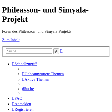
Phileasson- und Simyala-
Projekt
Foren des Phileasson- und Simyala-Projekts
Zum Inhalt
Erweiterte
Suche
Suche
Schnellzugriff
Unbeantwortete Themen
Aktive Themen
Suche
FAQ
Anmelden
Registrieren