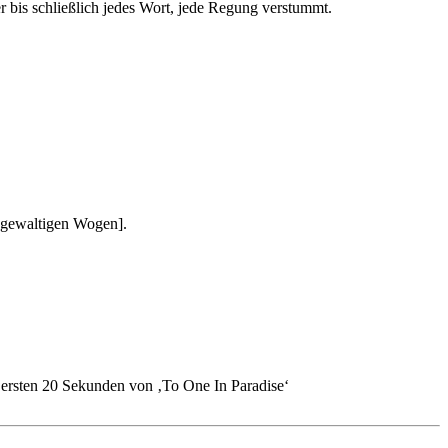
 bis schließlich jedes Wort, jede Regung verstummt.
u gewaltigen Wogen].
 ersten 20 Sekunden von ‚To One In Paradise‘