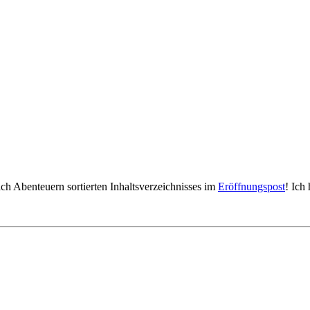
ach Abenteuern sortierten Inhaltsverzeichnisses im
Eröffnungspost
! Ich