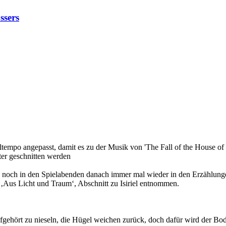
ssers
tempo angepasst, damit es zu der Musik von 'The Fall of the House of U
ter geschnitten werden
 noch in den Spielabenden danach immer mal wieder in den Erzählunge
 ‚Aus Licht und Traum‘, Abschnitt zu Isiriel entnommen.
fgehört zu nieseln, die Hügel weichen zurück, doch dafür wird der Bod