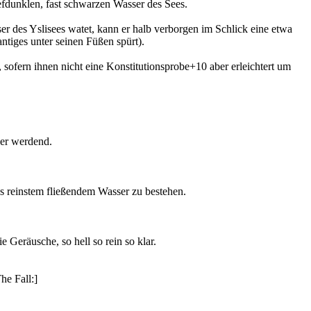
efdunklen, fast schwarzen Wasser des Sees.
r des Yslisees watet, kann er halb verborgen im Schlick eine etwa
antiges unter seinen Füßen spürt).
sofern ihnen nicht eine Konstitutionsprobe+10 aber erleichtert um
her werdend.
us reinstem fließendem Wasser zu bestehen.
 Geräusche, so hell so rein so klar.
he Fall:]