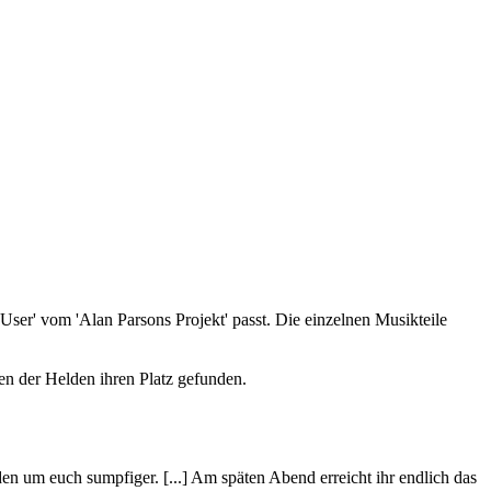
ser' vom 'Alan Parsons Projekt' passt. Die einzelnen Musikteile
n der Helden ihren Platz gefunden.
en um euch sumpfiger. [...] Am späten Abend erreicht ihr endlich das