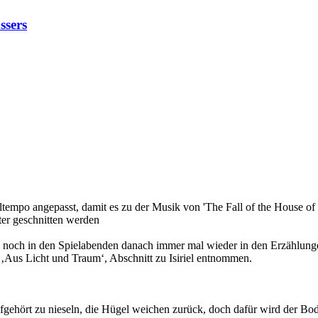
ssers
tempo angepasst, damit es zu der Musik von 'The Fall of the House of U
ter geschnitten werden
 noch in den Spielabenden danach immer mal wieder in den Erzählunge
 ‚Aus Licht und Traum‘, Abschnitt zu Isiriel entnommen.
fgehört zu nieseln, die Hügel weichen zurück, doch dafür wird der Bod