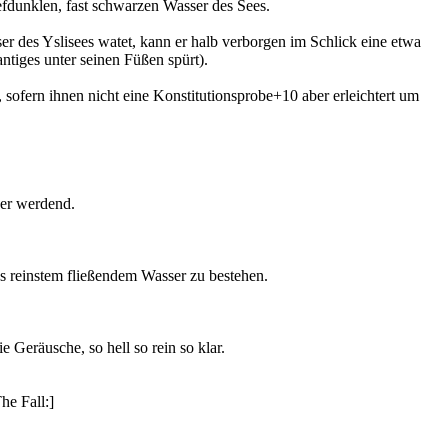
efdunklen, fast schwarzen Wasser des Sees.
r des Yslisees watet, kann er halb verborgen im Schlick eine etwa
antiges unter seinen Füßen spürt).
sofern ihnen nicht eine Konstitutionsprobe+10 aber erleichtert um
her werdend.
us reinstem fließendem Wasser zu bestehen.
 Geräusche, so hell so rein so klar.
he Fall:]