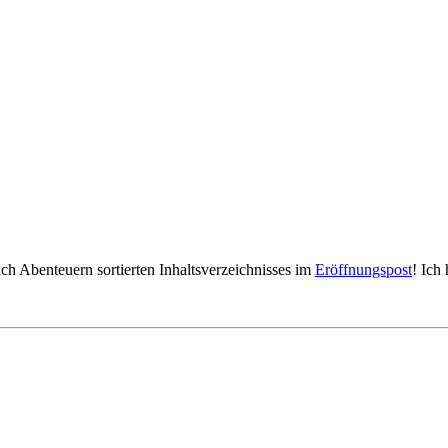
ach Abenteuern sortierten Inhaltsverzeichnisses im
Eröffnungspost
! Ich