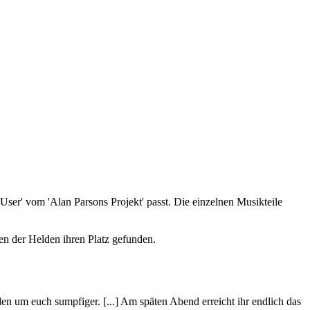
ser' vom 'Alan Parsons Projekt' passt. Die einzelnen Musikteile
n der Helden ihren Platz gefunden.
en um euch sumpfiger. [...] Am späten Abend erreicht ihr endlich das