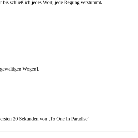
 bis schließlich jedes Wort, jede Regung verstummt.
u gewaltigen Wogen].
 ersten 20 Sekunden von ‚To One In Paradise‘